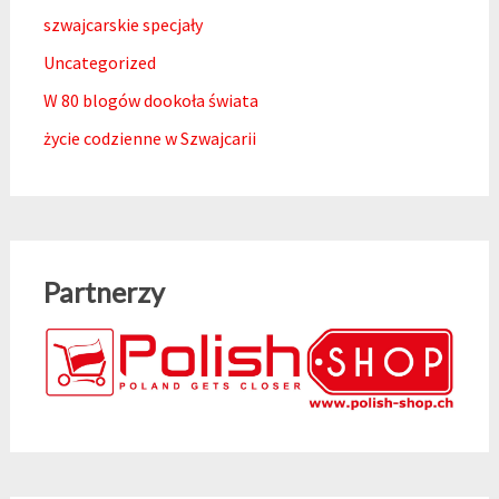
szwajcarskie specjały
Uncategorized
W 80 blogów dookoła świata
życie codzienne w Szwajcarii
Partnerzy