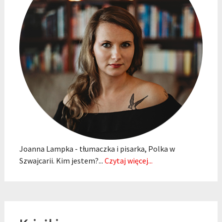
Joanna Lampka - tłumaczka i pisarka, Polka w
Szwajcarii. Kim jestem?...
Czytaj więcej...