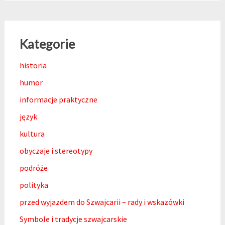
Kategorie
historia
humor
informacje praktyczne
język
kultura
obyczaje i stereotypy
podróże
polityka
przed wyjazdem do Szwajcarii – rady i wskazówki
Symbole i tradycje szwajcarskie