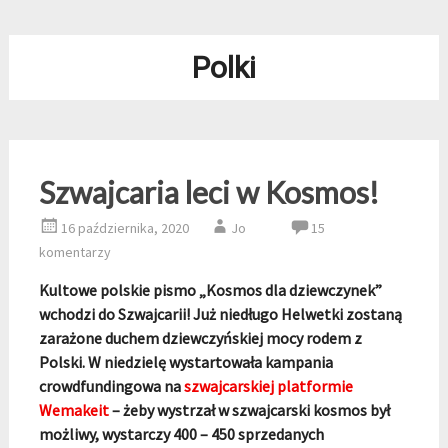
Polki
Szwajcaria leci w Kosmos!
16 października, 2020
Jo
15
komentarzy
Kultowe polskie pismo „Kosmos dla dziewczynek”
wchodzi do Szwajcarii! Już niedługo Helwetki zostaną
zarażone duchem dziewczyńskiej mocy rodem z
Polski. W niedzielę wystartowała kampania
crowdfundingowa na
szwajcarskiej platformie
Wemakeit
– żeby wystrzał w szwajcarski kosmos był
możliwy, wystarczy 400 – 450 sprzedanych