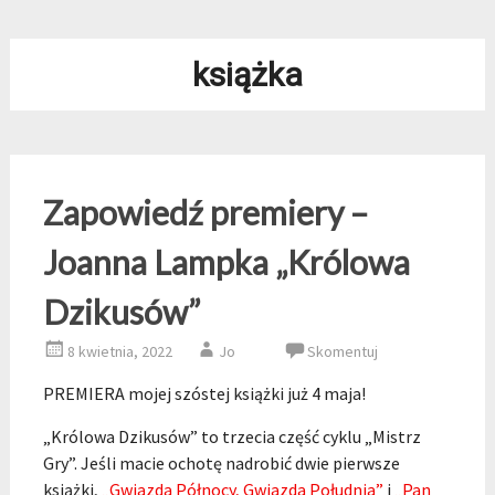
książka
Zapowiedź premiery –
Joanna Lampka „Królowa
Dzikusów”
8 kwietnia, 2022
Jo
Skomentuj
PREMIERA mojej szóstej książki już 4 maja!
„Królowa Dzikusów” to trzecia część cyklu „Mistrz
Gry”. Jeśli macie ochotę nadrobić dwie pierwsze
książki,
„Gwiazda Północy, Gwiazda Południa”
i
„Pan