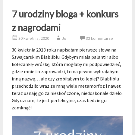
7 urodziny bloga + konkurs
z nagrodami
30 kwietnia, 2020
Jo
32 komentarze
30 kwietnia 2013 roku napisałam pierwsze słowa na
Szwajcarskim Blabliblu. Gdybym miała palantir albo
koleżankę-wróżkę, która mogłaby mi podpowiedzieć,
gdzie mnie to zaprowadzi, to na pewno wybrałabym
inną nazwę… ale czy zrobiłabym to lepiej? Blabliblu
przechodziło wraz ze mną wiele metamorfoz i nawet
teraz uznaję go za nieskończone, niedoskonałe dzieło.
Gdy uznam, że jest perfekcyjne, czas będzie go
zamknąć!