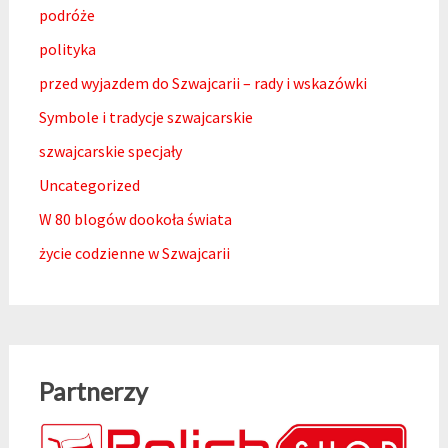
podróże
polityka
przed wyjazdem do Szwajcarii – rady i wskazówki
Symbole i tradycje szwajcarskie
szwajcarskie specjały
Uncategorized
W 80 blogów dookoła świata
życie codzienne w Szwajcarii
Partnerzy