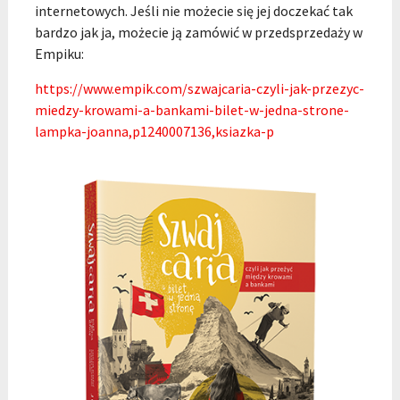
internetowych. Jeśli nie możecie się jej doczekać tak
bardzo jak ja, możecie ją zamówić w przedsprzedaży w
Empiku:
https://www.empik.com/szwajcaria-czyli-jak-przezyc-
miedzy-krowami-a-bankami-bilet-w-jedna-strone-
lampka-joanna,
p1240007136
,ksiazka-p