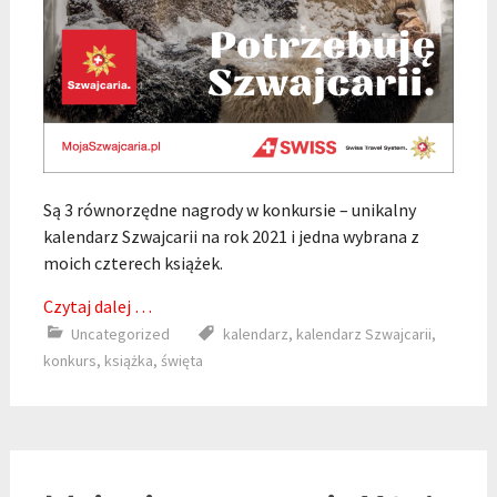
Są 3 równorzędne nagrody w konkursie – unikalny
kalendarz Szwajcarii na rok 2021 i jedna wybrana z
moich czterech książek.
Czytaj dalej …
Uncategorized
kalendarz
,
kalendarz Szwajcarii
,
konkurs
,
książka
,
święta