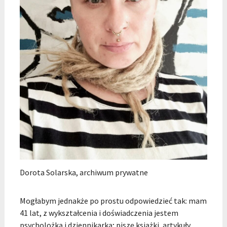
Dorota Solarska, archiwum prywatne
Mogłabym jednakże po prostu odpowiedzieć tak: mam
41 lat, z wykształcenia i doświadczenia jestem
psycholożką i dziennikarką; piszę książki, artykuły,