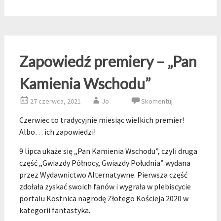
Zapowiedź premiery – „Pan
Kamienia Wschodu”
27 czerwca, 2021
Jo
Skomentuj
Czerwiec to tradycyjnie miesiąc wielkich premier!
Albo… ich zapowiedzi!
9 lipca ukaże się „Pan Kamienia Wschodu”, czyli druga
część „Gwiazdy Północy, Gwiazdy Południa” wydana
przez Wydawnictwo Alternatywne. Pierwsza część
zdołała zyskać swoich fanów i wygrała w plebiscycie
portalu Kostnica nagrodę Złotego Kościeja 2020 w
kategorii fantastyka.