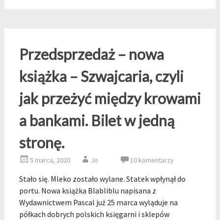
Przedsprzedaż – nowa
książka – Szwajcaria, czyli
jak przeżyć między krowami
a bankami. Bilet w jedną
stronę.
5 marca, 2020
Jo
10 komentarzy
Stało się. Mleko zostało wylane. Statek wpłynął do
portu. Nowa książka Blabliblu napisana z
Wydawnictwem Pascal już 25 marca wyląduje na
półkach dobrych polskich księgarni i sklepów