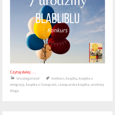
Czytaj dalej …
Uncategorized
konkurs
,
książka
,
książka o
emigracji
,
książka o Szwajcarii
,
szwajcarska książka
,
urodziny
bloga