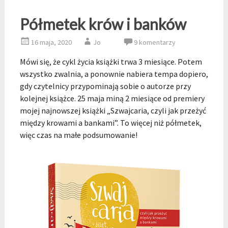
Półmetek krów i banków
16 maja, 2020
Jo
9 komentarzy
Mówi się, że cykl życia książki trwa 3 miesiące. Potem
wszystko zwalnia, a ponownie nabiera tempa dopiero,
gdy czytelnicy przypominają sobie o autorze przy
kolejnej książce. 25 maja miną 2 miesiące od premiery
mojej najnowszej książki „Szwajcaria, czyli jak przeżyć
między krowami a bankami”. To więcej niż półmetek,
więc czas na małe podsumowanie!