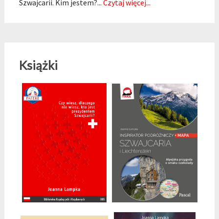
Szwajcarii. Kim jestem?...
Czytaj więcej...
Książki