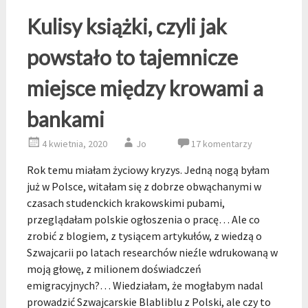
Kulisy książki, czyli jak
powstało to tajemnicze
miejsce między krowami a
bankami
4 kwietnia, 2020
Jo
17 komentarzy
Rok temu miałam życiowy kryzys. Jedną nogą byłam
już w Polsce, witałam się z dobrze obwąchanymi w
czasach studenckich krakowskimi pubami,
przeglądałam polskie ogłoszenia o pracę… Ale co
zrobić z blogiem, z tysiącem artykułów, z wiedzą o
Szwajcarii po latach researchów nieźle wdrukowaną w
moją głowę, z milionem doświadczeń
emigracyjnych?… Wiedziałam, że mogłabym nadal
prowadzić Szwajcarskie Blabliblu z Polski, ale czy to