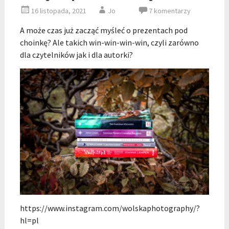
16 listopada, 2021
Jo
7 komentarzy
A może czas już zacząć myśleć o prezentach pod
choinkę? Ale takich win-win-win-win, czyli zarówno
dla czytelników jak i dla autorki?
https://www.instagram.com/wolskaphotography/?
hl=pl