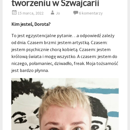
tworzeniu w Szwajcarii
15 marca, 2022
Jo
6 komentarzy
Kim jesteś, Dorota?
To jest egzystencjalne pytanie…a odpowiedź zależy
od dnia. Czasem brzmi: jestem artystką. Czasem:
jestem psychicznie chorą kobietą. Czasem: jestem
królową świata i mogę wszystko. A czasem: jestem do
niczego, połamaniec, dziwadło, freak. Moja tożsamość
jest bardzo płynna.