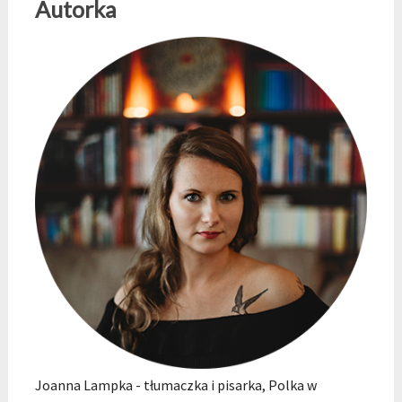
Autorka
Joanna Lampka - tłumaczka i pisarka, Polka w