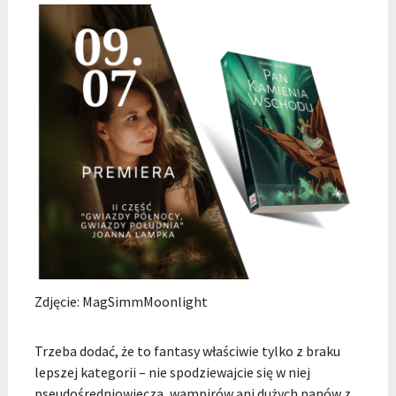
Zdjęcie: MagSimmMoonlight
Trzeba dodać, że to fantasy właściwie tylko z braku
lepszej kategorii – nie spodziewajcie się w niej
pseudośredniowiecza, wampirów ani dużych panów z