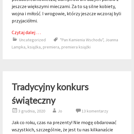
jeszcze większymi mieczami. Za to są silne kobiety,
wojna i miłość. I wrogowie, którzy jeszcze wczoraj byli
przyjaciółmi.
Czytaj dalej …
Uncategorized
"Pan Kamienia Wschodu"
,
Joanna
Lampka
,
książka
,
premiera
,
premiera książki
Tradycyjny konkurs
świąteczny
3 grudnia, 2020
Jo
13 komentarzy
Jak co roku, czas na prezenty! Nie mogę obdarować
wszystkich, szczególnie, że jest tu nas kilkanaście