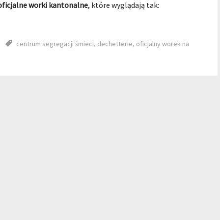
oficjalne worki kantonalne
, które wyglądają tak:
centrum segregacji śmieci
,
dechetterie
,
oficjalny worek na