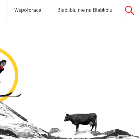
Współpraca
Blabliblu nie na Blabliblu