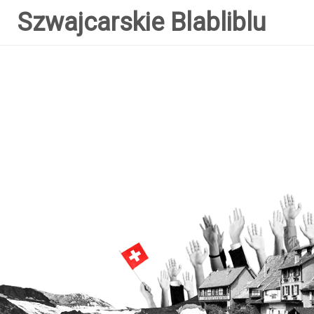
Szwajcarskie Blabliblu