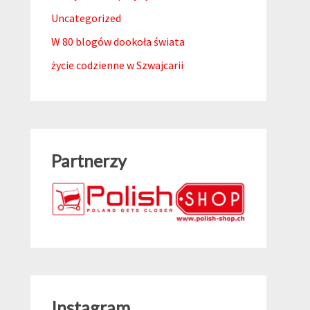
Uncategorized
W 80 blogów dookoła świata
życie codzienne w Szwajcarii
Partnerzy
Instagram