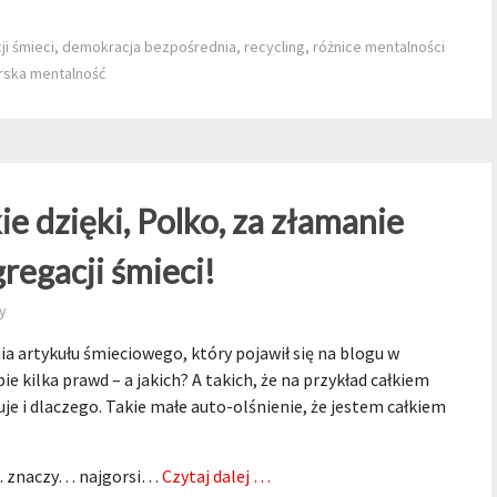
i śmieci
,
demokracja bezpośrednia
,
recycling
,
różnice mentalności
rska mentalność
ie dzięki, Polko, za złamanie
regacji śmieci!
y
ia artykułu śmieciowego, który pojawił się na blogu w
e kilka prawd – a jakich? A takich, że na przykład całkiem
uje i dlaczego. Takie małe auto-olśnienie, że jestem całkiem
i… znaczy… najgorsi…
Czytaj dalej …