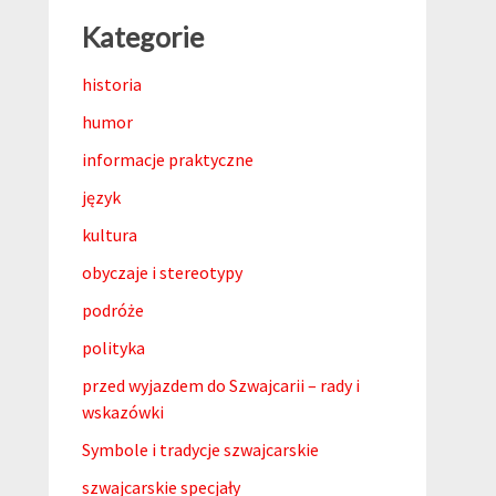
Kategorie
historia
humor
informacje praktyczne
język
kultura
obyczaje i stereotypy
podróże
polityka
przed wyjazdem do Szwajcarii – rady i
wskazówki
Symbole i tradycje szwajcarskie
szwajcarskie specjały