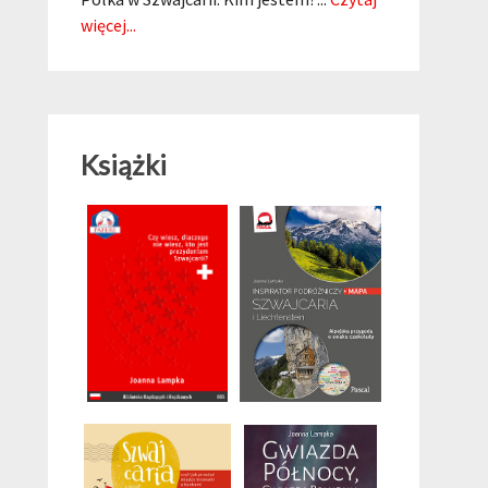
więcej...
Książki