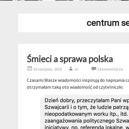
centrum se
Śmieci a sprawa polska
29 sierpnia, 2018
Jo
24 komentarze
Czasami Wasze wiadomości inspirują do napisania ca
otrzymałam taką oto wiadomość od czytelniczki: