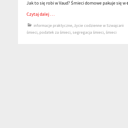
Jak to się robi w Vaud? Śmieci domowe pakuje się w
Czytaj dalej …
informacje praktyczne
,
życie codzienne w Szwajcarii
śmieci
,
podatek za śmieci
,
segregacja śmieci
,
śmieci