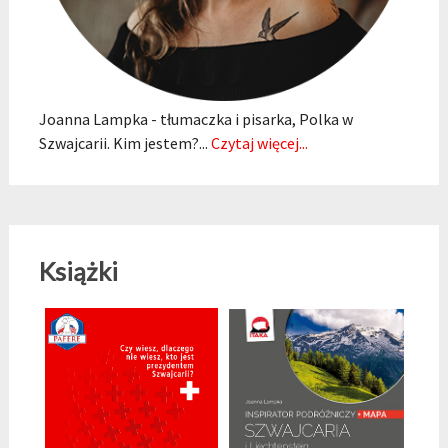
Joanna Lampka - tłumaczka i pisarka, Polka w
Szwajcarii. Kim jestem?...
Czytaj więcej...
Książki