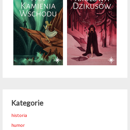
Kategorie
historia
humor