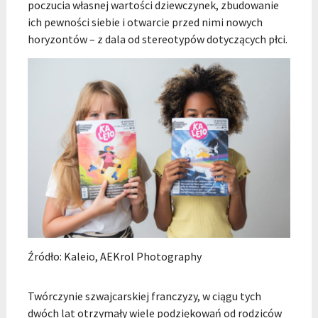
poczucia własnej wartości dziewczynek, zbudowanie
ich pewności siebie i otwarcie przed nimi nowych
horyzontów – z dala od stereotypów dotyczących płci.
Źródło: Kaleio, AEKrol Photography
Twórczynie szwajcarskiej franczyzy, w ciągu tych
dwóch lat otrzymały wiele podziękowań od rodziców