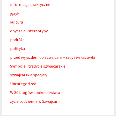
informacje praktyczne
język
kultura
obyczaje i stereotypy
podróże
polityka
przed wyjazdem do Szwajcarii – rady i wskazówki
Symbole i tradycje szwajcarskie
szwajcarskie specjały
Uncategorized
W 80 blogów dookoła świata
życie codzienne w Szwajcarii