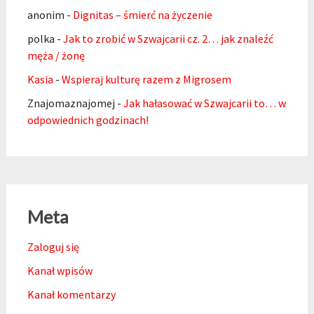
anonim
-
Dignitas – śmierć na życzenie
polka
-
Jak to zrobić w Szwajcarii cz. 2… jak znaleźć
męża / żonę
Kasia
-
Wspieraj kulturę razem z Migrosem
Znajomaznajomej
-
Jak hałasować w Szwajcarii to… w
odpowiednich godzinach!
Meta
Zaloguj się
Kanał wpisów
Kanał komentarzy