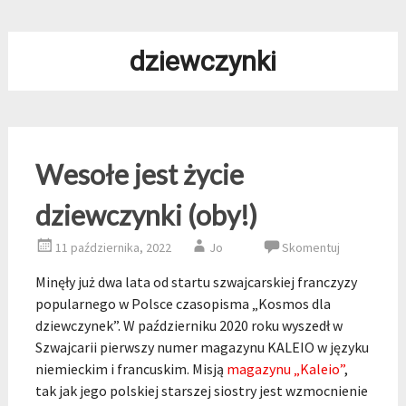
dziewczynki
Wesołe jest życie
dziewczynki (oby!)
11 października, 2022
Jo
Skomentuj
Minęły już dwa lata od startu szwajcarskiej franczyzy
popularnego w Polsce czasopisma „Kosmos dla
dziewczynek”. W październiku 2020 roku wyszedł w
Szwajcarii pierwszy numer magazynu KALEIO w języku
niemieckim i francuskim. Misją
magazynu „Kaleio”
,
tak jak jego polskiej starszej siostry jest wzmocnienie