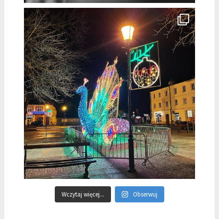
Wczytaj więcej...
Obserwuj