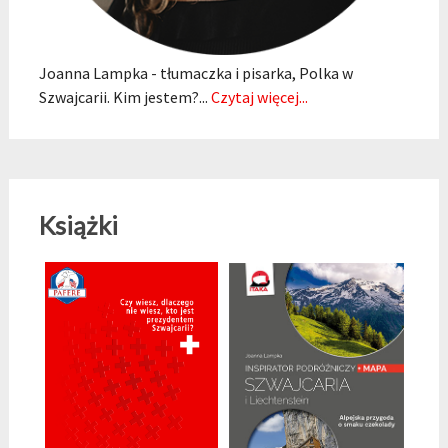
Joanna Lampka - tłumaczka i pisarka, Polka w
Szwajcarii. Kim jestem?...
Czytaj więcej...
Książki