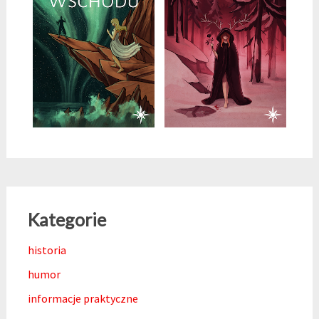
Kategorie
historia
humor
informacje praktyczne