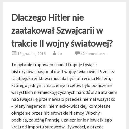
Dlaczego Hitler nie
zaatakował Szwajcarii w
trakcie II wojny światowej?
18 grudnia, 2016
Jo
42 komentarze
To pytanie frapowało i nadal frapuje tysiące
historyków i pasjonatów II wojny światowej. Przecież
ta alpejska enklawa musiała być solą w oku Hitlera,
którego jednym z naczelnych celów było połączenie
wszystkich niemieckojęzycznych narodów. Za atakiem
na Szwajcarię przemawiało przecież niemal wszystko
– plany hegemonii niemiecko-włoskiej, kompletne
okrążenie przez hitlerowskie Niemcy, Włochy i
podbitą, zależną Francję, uzależnienie niewielkiego
kraju od importu surowców i żywności, a przede