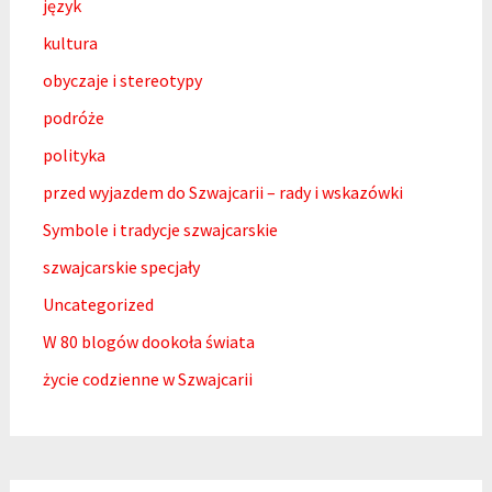
język
kultura
obyczaje i stereotypy
podróże
polityka
przed wyjazdem do Szwajcarii – rady i wskazówki
Symbole i tradycje szwajcarskie
szwajcarskie specjały
Uncategorized
W 80 blogów dookoła świata
życie codzienne w Szwajcarii