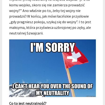
komu wojsko, skoro się nie zamierza prowadzić
wojny?” Ano właśnie po to, żeby tej wojny nie
prowadzić! W końcu, jak mówi łacińskie przysłowie
„gdy pragniesz pokoju, szykuj się do wojny”. I to jest
maksyma, która przyświeca uzbrojonej po zęby, ale
neutralnej Szwajcarii.
Co to jest neutralność?