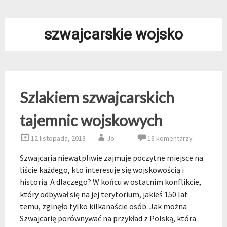
szwajcarskie wojsko
Szlakiem szwajcarskich
tajemnic wojskowych
12 listopada, 2018
Jo
13 komentarzy
Szwajcaria niewątpliwie zajmuje poczytne miejsce na
liście każdego, kto interesuje się wojskowością i
historią. A dlaczego? W końcu w ostatnim konflikcie,
który odbywał się na jej terytorium, jakieś 150 lat
temu, zginęło tylko kilkanaście osób. Jak można
Szwajcarię porównywać na przykład z Polską, która