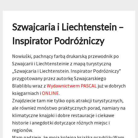
Szwajcaria i Liechtenstein –
Inspirator Podróżniczy
Nowiuśki, pachnący farbą drukarską przewodnik po
Szwajcarii i Liechtensteinie z mapą turystyczną
„Szwajcaria i Liechtenstein. Inspirator Podróżniczy”
przygotowany przez autorkę Szwajcarskiego
Blabliblu wraz z
Wydawnictwem PASCAL
już w dobrych
księgarniach i
ONLINE
.
Znajdziecie tam nie tylko opis atrakcji turystycznych,
ale również mnóstwo praktycznych porad, namiary na
klimatyczne knajpki i dobre restauracje i ciekawe
historie i anegdotki dotyczące różnych miejsc i
regionów.
Mam nadzieję, że moja kolejna książka przybliży Wam