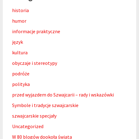
historia
humor
informacje praktyczne
język
kultura
obyczaje i stereotypy
podróże
polityka
przed wyjazdem do Szwajcarii – rady i wskazówki
Symbole i tradycje szwajcarskie
szwajcarskie specjały
Uncategorized
W 80 blogów dookoła świata