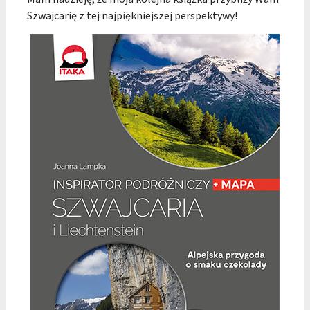
Szwajcarię z tej najpiękniejszej perspektywy!