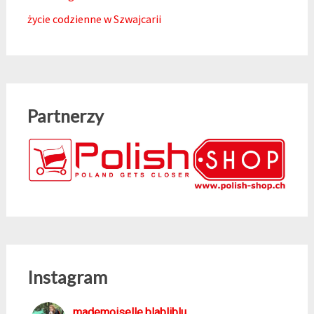
życie codzienne w Szwajcarii
Partnerzy
Instagram
mademoiselle.blabliblu