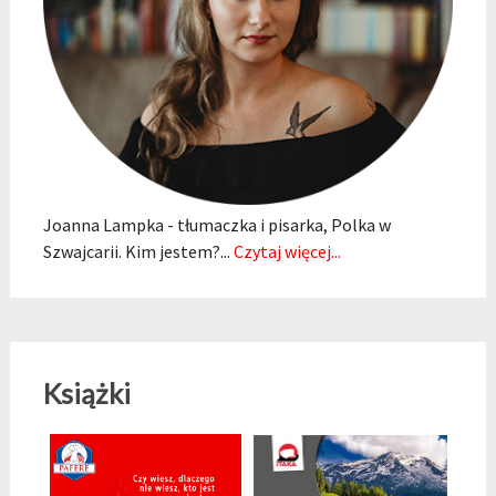
Joanna Lampka - tłumaczka i pisarka, Polka w
Szwajcarii. Kim jestem?...
Czytaj więcej...
Książki