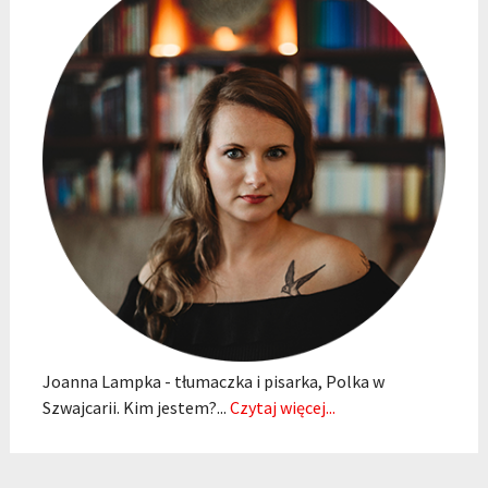
Joanna Lampka - tłumaczka i pisarka, Polka w
Szwajcarii. Kim jestem?...
Czytaj więcej...