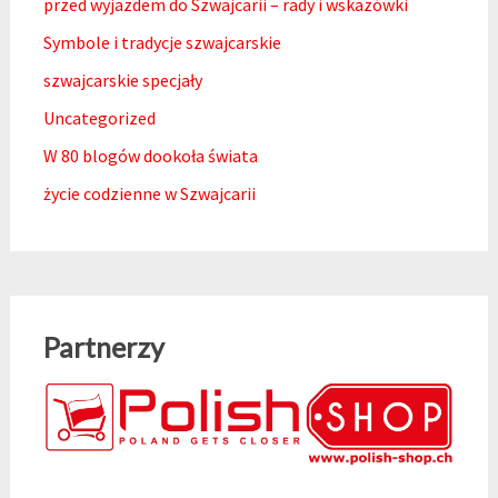
przed wyjazdem do Szwajcarii – rady i wskazówki
Symbole i tradycje szwajcarskie
szwajcarskie specjały
Uncategorized
W 80 blogów dookoła świata
życie codzienne w Szwajcarii
Partnerzy