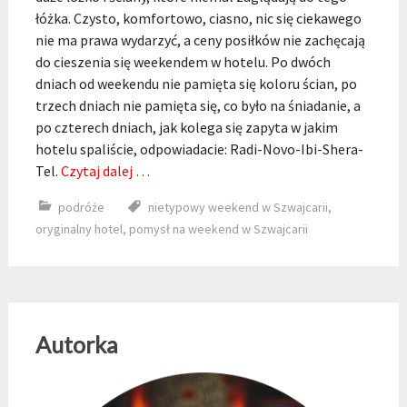
łóżka. Czysto, komfortowo, ciasno, nic się ciekawego
nie ma prawa wydarzyć, a ceny posiłków nie zachęcają
do cieszenia się weekendem w hotelu. Po dwóch
dniach od weekendu nie pamięta się koloru ścian, po
trzech dniach nie pamięta się, co było na śniadanie, a
po czterech dniach, jak kolega się zapyta w jakim
hotelu spaliście, odpowiadacie: Radi-Novo-Ibi-Shera-
Tel.
Czytaj dalej …
podróże
nietypowy weekend w Szwajcarii
,
oryginalny hotel
,
pomysł na weekend w Szwajcarii
Autorka