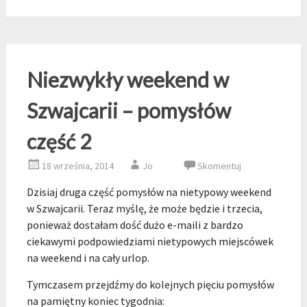
Niezwykły weekend w
Szwajcarii – pomysłów
część 2
18 września, 2014
Jo
Skomentuj
Dzisiaj druga część pomysłów na nietypowy weekend
w Szwajcarii. Teraz myślę, że może będzie i trzecia,
ponieważ dostałam dość dużo e-maili z bardzo
ciekawymi podpowiedziami nietypowych miejscówek
na weekend i na cały urlop.
Tymczasem przejdźmy do kolejnych pięciu pomysłów
na pamiętny koniec tygodnia: