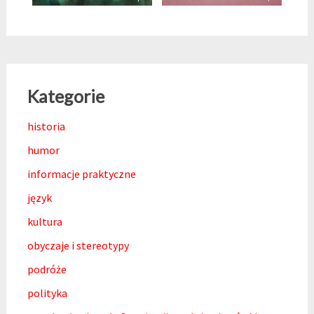
Kategorie
historia
humor
informacje praktyczne
język
kultura
obyczaje i stereotypy
podróże
polityka