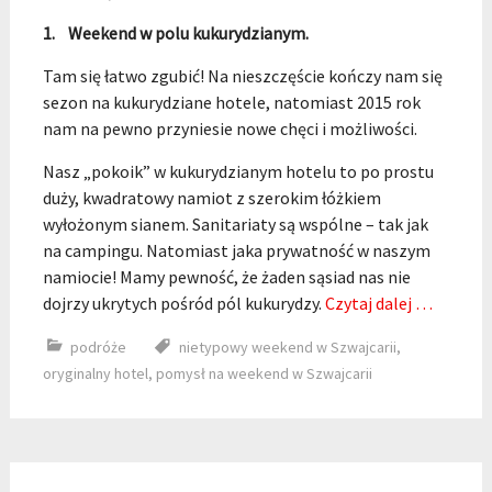
1. Weekend w polu kukurydzianym.
Tam się łatwo zgubić! Na nieszczęście kończy nam się
sezon na kukurydziane hotele, natomiast 2015 rok
nam na pewno przyniesie nowe chęci i możliwości.
Nasz „pokoik” w kukurydzianym hotelu to po prostu
duży, kwadratowy namiot z szerokim łóżkiem
wyłożonym sianem. Sanitariaty są wspólne – tak jak
na campingu. Natomiast jaka prywatność w naszym
namiocie! Mamy pewność, że żaden sąsiad nas nie
dojrzy ukrytych pośród pól kukurydzy.
Czytaj dalej …
podróże
nietypowy weekend w Szwajcarii
,
oryginalny hotel
,
pomysł na weekend w Szwajcarii