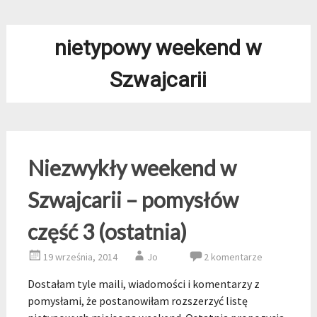
nietypowy weekend w
Szwajcarii
Niezwykły weekend w
Szwajcarii – pomysłów
część 3 (ostatnia)
19 września, 2014
Jo
2 komentarze
Dostałam tyle maili, wiadomości i komentarzy z
pomysłami, że postanowiłam rozszerzyć listę