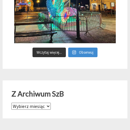
Wczytaj więcej...
Obserwuj
Z Archiwum SzB
Z Archiwum SzB