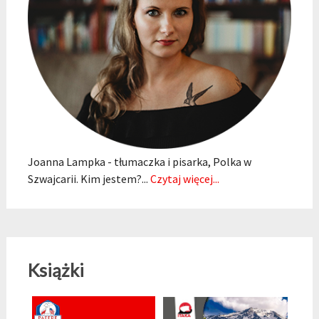
Joanna Lampka - tłumaczka i pisarka, Polka w
Szwajcarii. Kim jestem?...
Czytaj więcej...
Książki