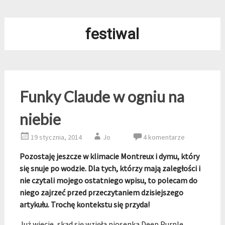
festiwal
Funky Claude w ogniu na
niebie
19 stycznia, 2014
Jo
4 komentarze
Pozostaję jeszcze w klimacie Montreux i dymu, który
się snuje po wodzie. Dla tych, którzy mają zaległości i
nie czytali mojego ostatniego wpisu, to polecam do
niego zajrzeć przed przeczytaniem dzisiejszego
artykułu. Trochę kontekstu się przyda!
Już wiecie, skąd się wzięła piosenka Deep Purple