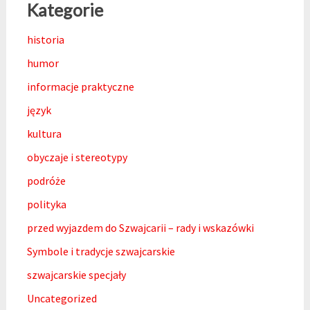
Kategorie
historia
humor
informacje praktyczne
język
kultura
obyczaje i stereotypy
podróże
polityka
przed wyjazdem do Szwajcarii – rady i wskazówki
Symbole i tradycje szwajcarskie
szwajcarskie specjały
Uncategorized