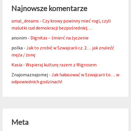
Najnowsze komentarze
amal_dreams
-
Czy krowy powinny mieć rogi, czyli
malutki cud demokracji bezpośredniej…
anonim
-
Dignitas – śmierć na życzenie
polka
-
Jak to zrobić w Szwajcarii cz. 2… jak znaleźć
męża / żonę
Kasia
-
Wspieraj kulturę razem z Migrosem
Znajomaznajomej
-
Jak hałasować w Szwajcarii to… w
odpowiednich godzinach!
Meta