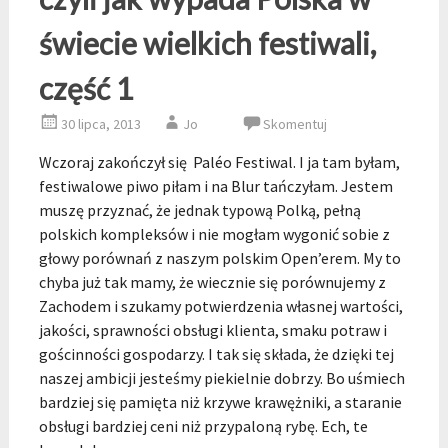
świecie wielkich festiwali,
część 1
30 lipca, 2013
Jo
Skomentuj
Wczoraj zakończył się Paléo Festiwal. I ja tam byłam,
festiwalowe piwo piłam i na Blur tańczyłam. Jestem
muszę przyznać, że jednak typową Polką, pełną
polskich kompleksów i nie mogłam wygonić sobie z
głowy porównań z naszym polskim Open’erem. My to
chyba już tak mamy, że wiecznie się porównujemy z
Zachodem i szukamy potwierdzenia własnej wartości,
jakości, sprawności obsługi klienta, smaku potraw i
gościnności gospodarzy. I tak się składa, że dzięki tej
naszej ambicji jesteśmy piekielnie dobrzy. Bo uśmiech
bardziej się pamięta niż krzywe krawężniki, a staranie
obsługi bardziej ceni niż przypaloną rybę. Ech, te