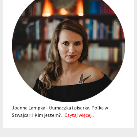
Joanna Lampka - tłumaczka i pisarka, Polka w
Szwajcarii. Kim jestem?...
Czytaj więcej...