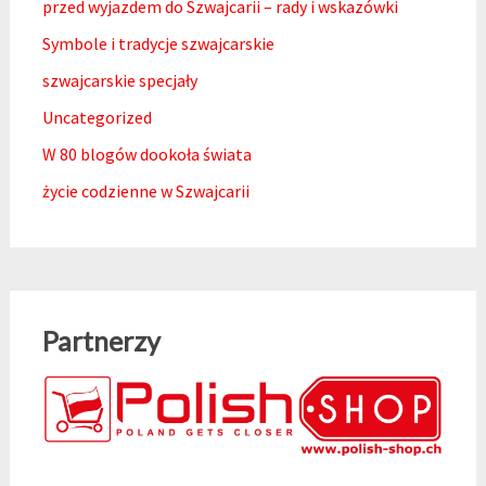
przed wyjazdem do Szwajcarii – rady i wskazówki
Symbole i tradycje szwajcarskie
szwajcarskie specjały
Uncategorized
W 80 blogów dookoła świata
życie codzienne w Szwajcarii
Partnerzy