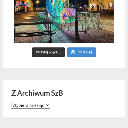
Wczytaj więcej...
Obserwuj
Z Archiwum SzB
Z Archiwum SzB