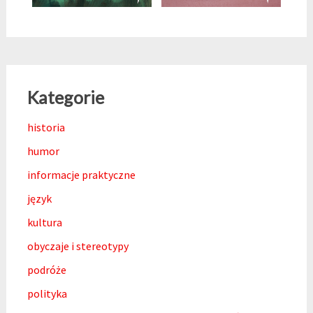
Kategorie
historia
humor
informacje praktyczne
język
kultura
obyczaje i stereotypy
podróże
polityka