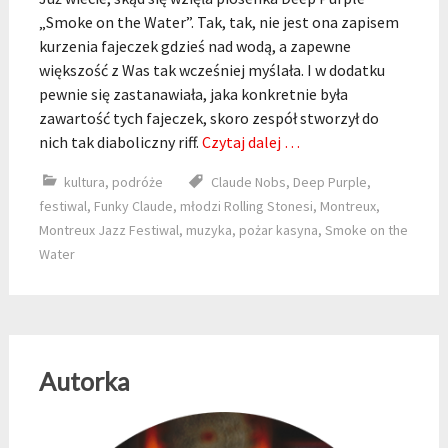
„Smoke on the Water”. Tak, tak, nie jest ona zapisem
kurzenia fajeczek gdzieś nad wodą, a zapewne
większość z Was tak wcześniej myślała. I w dodatku
pewnie się zastanawiała, jaka konkretnie była
zawartość tych fajeczek, skoro zespół stworzył do
nich tak diaboliczny riff.
Czytaj dalej …
kultura
,
podróże
Claude Nobs
,
Deep Purple
,
festiwal
,
Funky Claude
,
młodzi Rolling Stonesi
,
Montreux
,
Montreux Jazz Festiwal
,
muzyka
,
pożar kasyna
,
Smoke on the
Water
Autorka