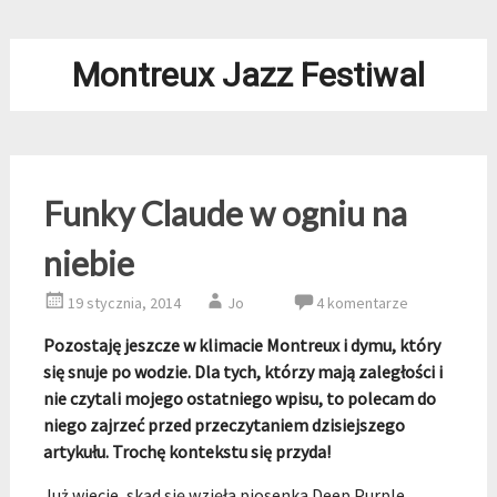
Montreux Jazz Festiwal
Funky Claude w ogniu na
niebie
19 stycznia, 2014
Jo
4 komentarze
Pozostaję jeszcze w klimacie Montreux i dymu, który
się snuje po wodzie. Dla tych, którzy mają zaległości i
nie czytali mojego ostatniego wpisu, to polecam do
niego zajrzeć przed przeczytaniem dzisiejszego
artykułu. Trochę kontekstu się przyda!
Już wiecie, skąd się wzięła piosenka Deep Purple