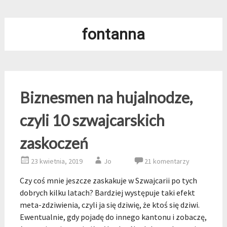
fontanna
Biznesmen na hujalnodze,
czyli 10 szwajcarskich
zaskoczeń
23 kwietnia, 2019
Jo
21 komentarzy
Czy coś mnie jeszcze zaskakuje w Szwajcarii po tych
dobrych kilku latach? Bardziej występuje taki efekt
meta-zdziwienia, czyli ja się dziwię, że ktoś się dziwi.
Ewentualnie, gdy pojadę do innego kantonu i zobaczę,