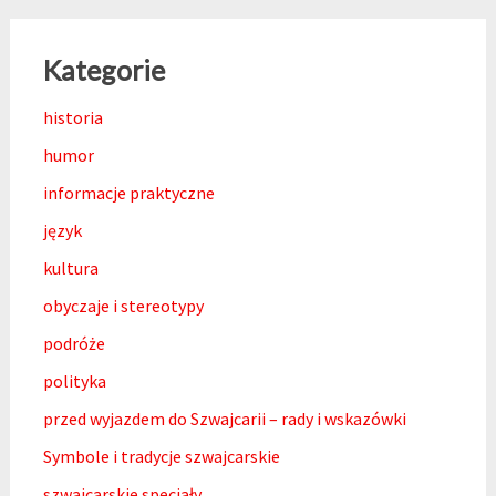
Kategorie
historia
humor
informacje praktyczne
język
kultura
obyczaje i stereotypy
podróże
polityka
przed wyjazdem do Szwajcarii – rady i wskazówki
Symbole i tradycje szwajcarskie
szwajcarskie specjały