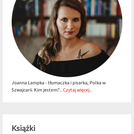
Joanna Lampka - tłumaczka i pisarka, Polka w
Szwajcarii. Kim jestem?...
Czytaj więcej...
Książki