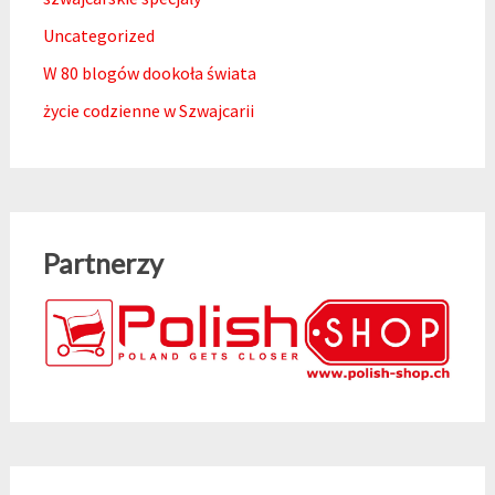
Uncategorized
W 80 blogów dookoła świata
życie codzienne w Szwajcarii
Partnerzy