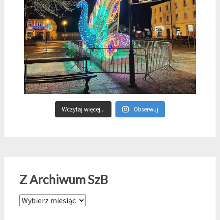
Wczytaj więcej...
Obserwuj
Z Archiwum SzB
Z Archiwum SzB