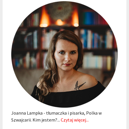
Joanna Lampka - tłumaczka i pisarka, Polka w
Szwajcarii. Kim jestem?...
Czytaj więcej...