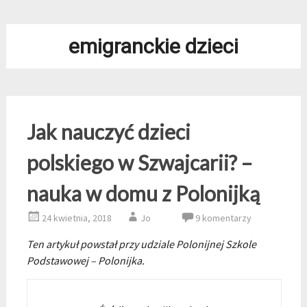
emigranckie dzieci
Jak nauczyć dzieci
polskiego w Szwajcarii? –
nauka w domu z Polonijką
24 kwietnia, 2018
Jo
9 komentarzy
Ten artykuł powstał przy udziale Polonijnej Szkole
Podstawowej – Polonijka.