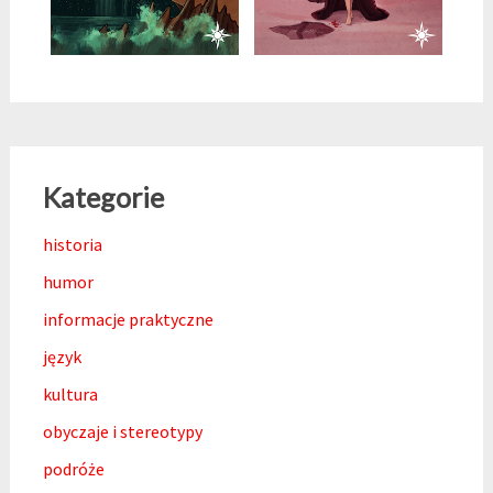
Kategorie
historia
humor
informacje praktyczne
język
kultura
obyczaje i stereotypy
podróże