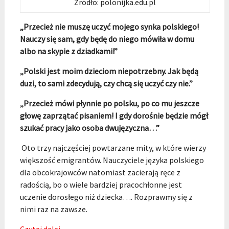
Źródło: polonijka.edu.pl
„Przecież nie muszę uczyć mojego synka polskiego!
Nauczy się sam, gdy będę do niego mówiła w domu
albo na skypie z dziadkami!”
„Polski jest moim dzieciom niepotrzebny. Jak będą
duzi, to sami zdecydują, czy chcą się uczyć czy nie.”
„Przecież mówi płynnie po polsku, po co mu jeszcze
głowę zaprzątać pisaniem! I gdy dorośnie będzie mógł
szukać pracy jako osoba dwujęzyczna…”
Oto trzy najczęściej powtarzane mity, w które wierzy
większość emigrantów. Nauczyciele języka polskiego
dla obcokrajowców natomiast zacierają ręce z
radością, bo o wiele bardziej pracochłonne jest
uczenie dorosłego niż dziecka…. Rozprawmy się z
nimi raz na zawsze.