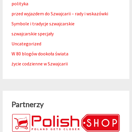
polityka
przed wyjazdem do Szwajcarii – rady i wskazówki
Symbole i tradycje szwajcarskie
szwajcarskie specjały
Uncategorized
W 80 blogów dookoła świata
życie codzienne w Szwajcarii
Partnerzy