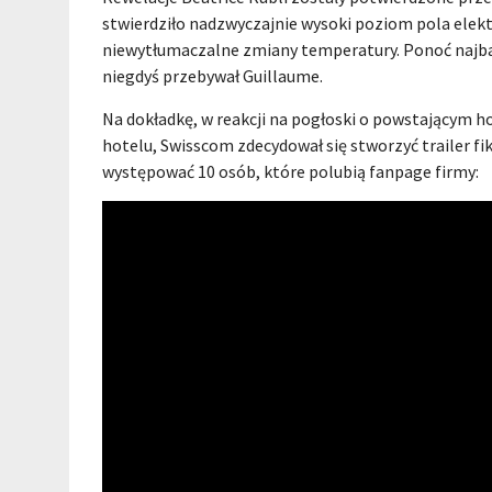
stwierdziło nadzwyczajnie wysoki poziom pola elek
niewytłumaczalne zmiany temperatury. Ponoć najba
niegdyś przebywał Guillaume.
Na dokładkę, w reakcji na pogłoski o powstającym 
hotelu, Swisscom zdecydował się stworzyć trailer fik
występować 10 osób, które polubią fanpage firmy: