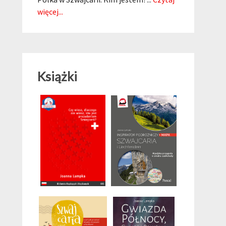
więcej...
Książki