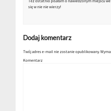
Tez ostatnio pisałam o nawiedzonym miejscu we W
się w nie nie wierzy!
Dodaj komentarz
Twój adres e-mail nie zostanie opublikowany.
Wymag
Komentarz