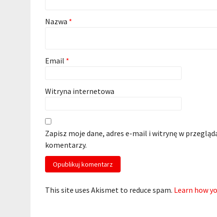
Nazwa
*
Email
*
Witryna internetowa
Zapisz moje dane, adres e-mail i witrynę w przegląd
komentarzy.
This site uses Akismet to reduce spam.
Learn how yo