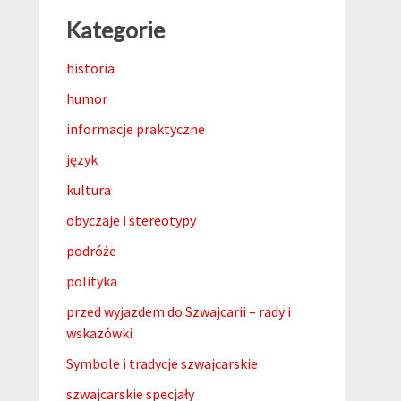
Kategorie
historia
humor
informacje praktyczne
język
kultura
obyczaje i stereotypy
podróże
polityka
przed wyjazdem do Szwajcarii – rady i
wskazówki
Symbole i tradycje szwajcarskie
szwajcarskie specjały