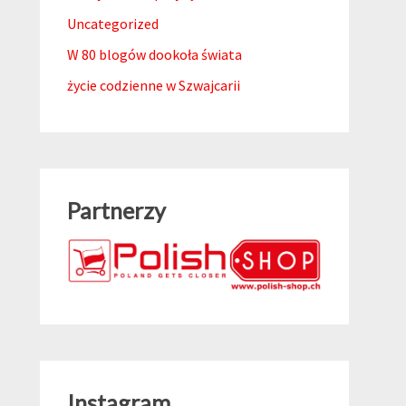
Uncategorized
W 80 blogów dookoła świata
życie codzienne w Szwajcarii
Partnerzy
Instagram