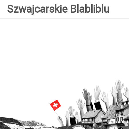
Szwajcarskie Blabliblu