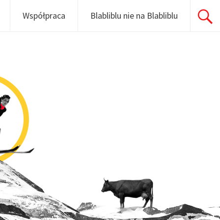
Współpraca
Blabliblu nie na Blabliblu