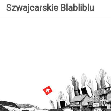
Szwajcarskie Blabliblu