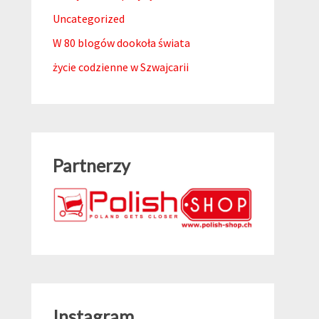
Uncategorized
W 80 blogów dookoła świata
życie codzienne w Szwajcarii
Partnerzy
Instagram