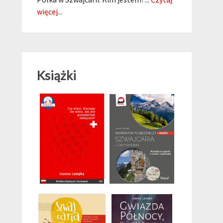
więcej...
Książki