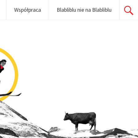
Współpraca
Blabliblu nie na Blabliblu