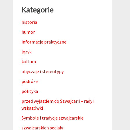
Kategorie
historia
humor
informacje praktyczne
język
kultura
obyczaje i stereotypy
podróże
polityka
przed wyjazdem do Szwajcarii – rady i
wskazówki
Symbole i tradycje szwajcarskie
szwajcarskie specjały