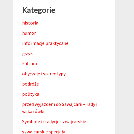
Kategorie
historia
humor
informacje praktyczne
język
kultura
obyczaje i stereotypy
podróże
polityka
przed wyjazdem do Szwajcarii – rady i
wskazówki
Symbole i tradycje szwajcarskie
szwajcarskie specjały