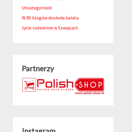
Uncategorized
W 80 blogów dookoła świata
życie codzienne w Szwajcarii
Partnerzy
Instagram