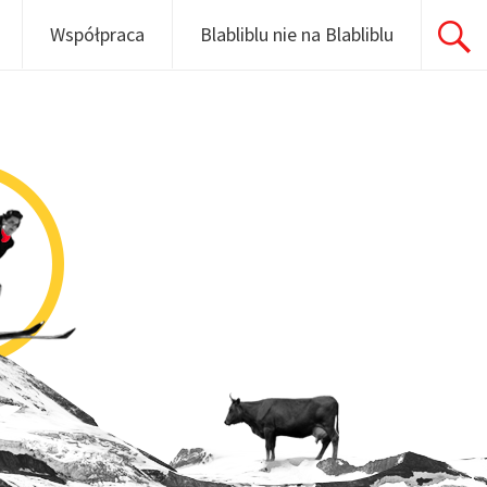
Współpraca
Blabliblu nie na Blabliblu