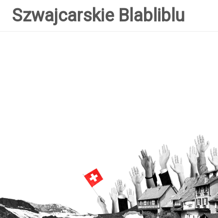
Szwajcarskie Blabliblu