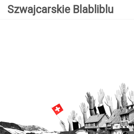
Szwajcarskie Blabliblu