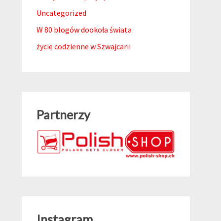
Uncategorized
W 80 blogów dookoła świata
życie codzienne w Szwajcarii
Partnerzy
Instagram