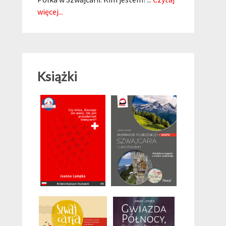
więcej...
Książki