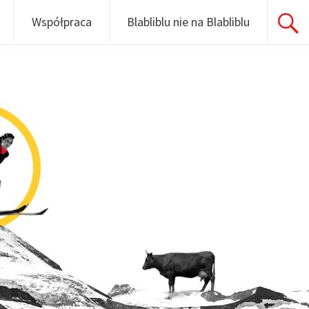
Współpraca
Blabliblu nie na Blabliblu