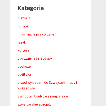
Kategorie
historia
humor
informacje praktyczne
język
kultura
obyczaje i stereotypy
podróże
polityka
przed wyjazdem do Szwajcarii – rady i
wskazówki
Symbole i tradycje szwajcarskie
szwajcarskie specjały