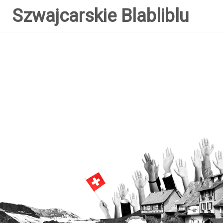
Szwajcarskie Blabliblu