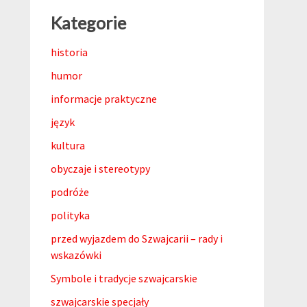
Kategorie
historia
humor
informacje praktyczne
język
kultura
obyczaje i stereotypy
podróże
polityka
przed wyjazdem do Szwajcarii – rady i
wskazówki
Symbole i tradycje szwajcarskie
szwajcarskie specjały