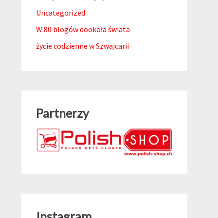
Uncategorized
W 80 blogów dookoła świata
życie codzienne w Szwajcarii
Partnerzy
Instagram