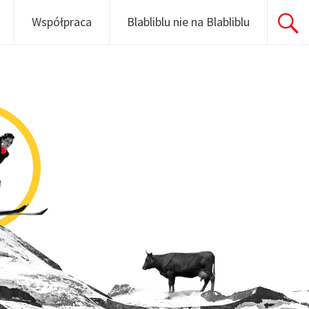
Współpraca
Blabliblu nie na Blabliblu