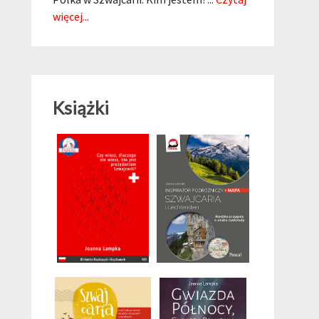
więcej...
Książki