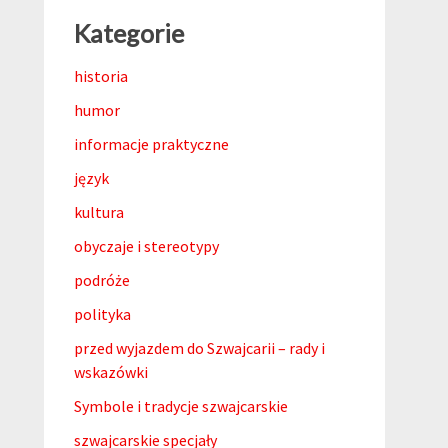
Kategorie
historia
humor
informacje praktyczne
język
kultura
obyczaje i stereotypy
podróże
polityka
przed wyjazdem do Szwajcarii – rady i
wskazówki
Symbole i tradycje szwajcarskie
szwajcarskie specjały