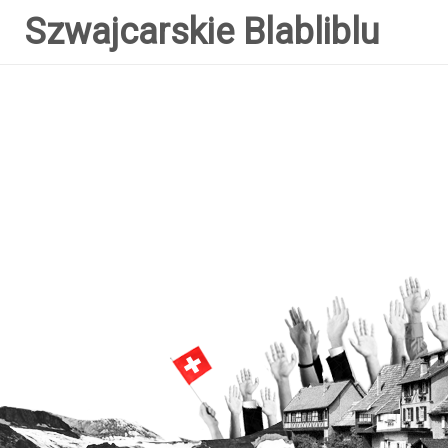
Szwajcarskie Blabliblu