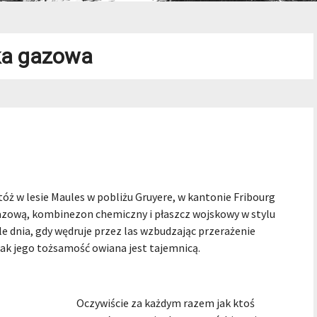
a gazowa
tóż w lesie Maules w pobliżu Gruyere, w kantonie Fribourg
azową, kombinezon chemiczny i płaszcz wojskowy w stylu
e dnia, gdy wędruje przez las wzbudzając przerażenie
dnak jego tożsamość owiana jest tajemnicą.
Oczywiście za każdym razem jak ktoś