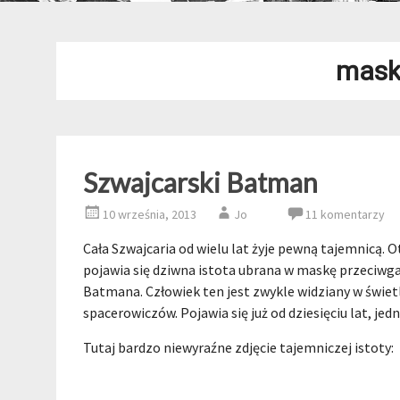
mask
Szwajcarski Batman
10 września, 2013
Jo
11 komentarzy
Cała Szwajcaria od wielu lat żyje pewną tajemnicą. O
pojawia się dziwna istota ubrana w maskę przeciwg
Batmana. Człowiek ten jest zwykle widziany w świetl
spacerowiczów. Pojawia się już od dziesięciu lat, je
Tutaj bardzo niewyraźne zdjęcie tajemniczej istoty: