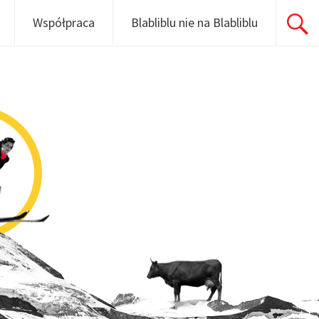
Współpraca
Blabliblu nie na Blabliblu