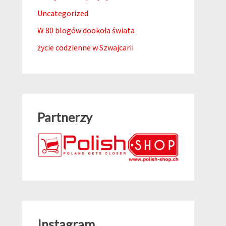
Uncategorized
W 80 blogów dookoła świata
życie codzienne w Szwajcarii
Partnerzy
Instagram