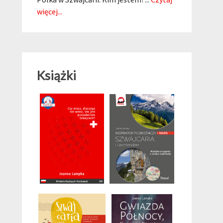
więcej...
Książki