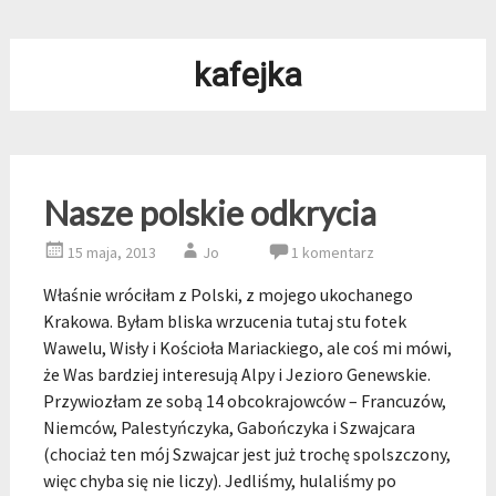
kafejka
Nasze polskie odkrycia
15 maja, 2013
Jo
1 komentarz
Właśnie wróciłam z Polski, z mojego ukochanego
Krakowa. Byłam bliska wrzucenia tutaj stu fotek
Wawelu, Wisły i Kościoła Mariackiego, ale coś mi mówi,
że Was bardziej interesują Alpy i Jezioro Genewskie.
Przywiozłam ze sobą 14 obcokrajowców – Francuzów,
Niemców, Palestyńczyka, Gabończyka i Szwajcara
(chociaż ten mój Szwajcar jest już trochę spolszczony,
więc chyba się nie liczy). Jedliśmy, hulaliśmy po