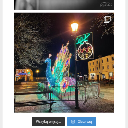
Wczytaj więcej...
Obserwuj