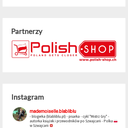
Partnerzy
Instagram
mademoiselle.blabliblu
- blogerka (blabliblu.pl)
- pisarka - cykl "Mistrz Gry"
-
autorka książek i przewodników po Szwajcarii
- Polka
w Szwajcarii