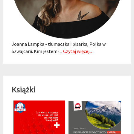
Joanna Lampka - tłumaczka i pisarka, Polka w
Szwajcarii. Kim jestem?...
Czytaj więcej...
Książki