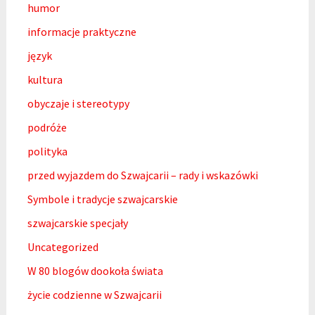
humor
informacje praktyczne
język
kultura
obyczaje i stereotypy
podróże
polityka
przed wyjazdem do Szwajcarii – rady i wskazówki
Symbole i tradycje szwajcarskie
szwajcarskie specjały
Uncategorized
W 80 blogów dookoła świata
życie codzienne w Szwajcarii