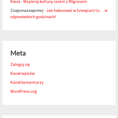
Kasia
-
Wspieraj kulturę razem z Migrosem
Znajomaznajomej
-
Jak hałasować w Szwajcarii to… w
odpowiednich godzinach!
Meta
Zaloguj się
Kanał wpisów
Kanał komentarzy
WordPress.org