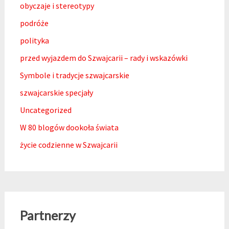
obyczaje i stereotypy
podróże
polityka
przed wyjazdem do Szwajcarii – rady i wskazówki
Symbole i tradycje szwajcarskie
szwajcarskie specjały
Uncategorized
W 80 blogów dookoła świata
życie codzienne w Szwajcarii
Partnerzy