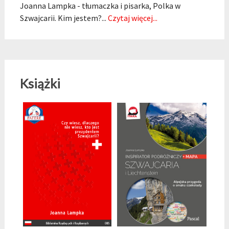
Joanna Lampka - tłumaczka i pisarka, Polka w
Szwajcarii. Kim jestem?...
Czytaj więcej...
Książki