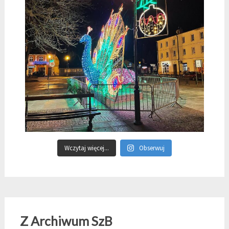
Wczytaj więcej...
Obserwuj
Z Archiwum SzB