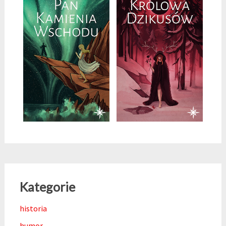
Kategorie
historia
humor