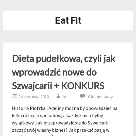
Eat Fit
Dieta pudełkowa, czyli jak
wprowadzić nowe do
Szwajcarii + KONKURS
24 sierpnia, 2020
Jo
10 komentarzy
Historię Piotrka i Adeliny można by opowiedzieć na
kilka różnych sposobów, a każdy z nich byłby
wyjątkowy. Jak przeprowadzić się do Szwajcarii i
zacząć swój własny biznes? Jak przekuć pasję w