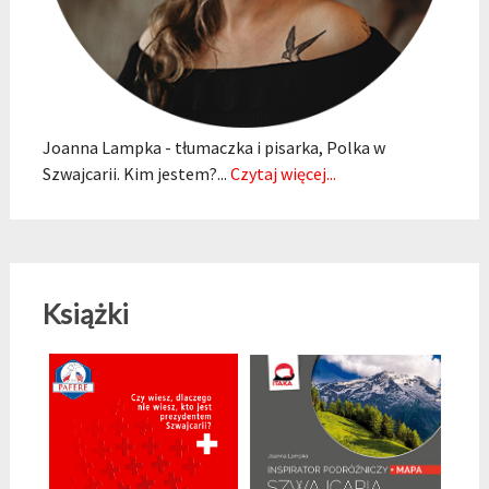
Joanna Lampka - tłumaczka i pisarka, Polka w
Szwajcarii. Kim jestem?...
Czytaj więcej...
Książki