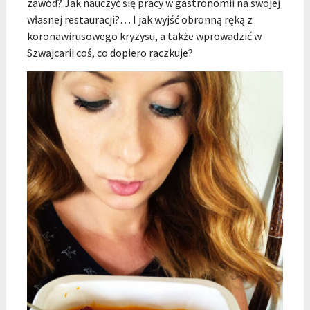
zawód? Jak nauczyć się pracy w gastronomii na swojej
własnej restauracji?… I jak wyjść obronną ręką z
koronawirusowego kryzysu, a także wprowadzić w
Szwajcarii coś, co dopiero raczkuje?