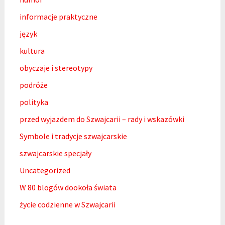
informacje praktyczne
język
kultura
obyczaje i stereotypy
podróże
polityka
przed wyjazdem do Szwajcarii – rady i wskazówki
Symbole i tradycje szwajcarskie
szwajcarskie specjały
Uncategorized
W 80 blogów dookoła świata
życie codzienne w Szwajcarii