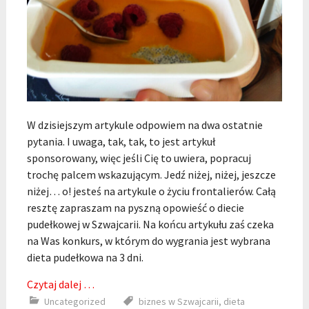
W dzisiejszym artykule odpowiem na dwa ostatnie
pytania. I uwaga, tak, tak, to jest artykuł
sponsorowany, więc jeśli Cię to uwiera, popracuj
trochę palcem wskazującym. Jedź niżej, niżej, jeszcze
niżej… o! jesteś na artykule o życiu frontalierów. Całą
resztę zapraszam na pyszną opowieść o diecie
pudełkowej w Szwajcarii. Na końcu artykułu zaś czeka
na Was konkurs, w którym do wygrania jest wybrana
dieta pudełkowa na 3 dni.
Czytaj dalej …
Uncategorized
biznes w Szwajcarii
,
dieta