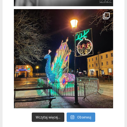
Wczytaj więcej...
Obserwuj