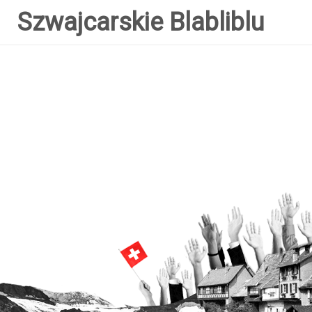
Szwajcarskie Blabliblu