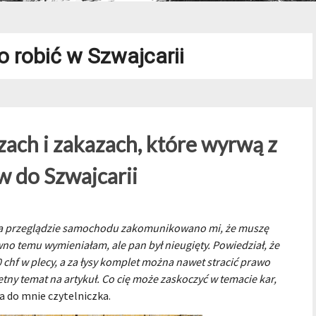
o robić w Szwajcarii
ach i zakazach, które wyrwą z
 do Szwajcarii
o na przeglądzie samochodu zakomunikowano mi, że muszę
 temu wymieniałam, ale pan był nieugięty. Powiedział, że
 chf w plecy, a za łysy komplet można nawet stracić prawo
etny temat na artykuł. Co cię może zaskoczyć w temacie kar,
a do mnie czytelniczka.