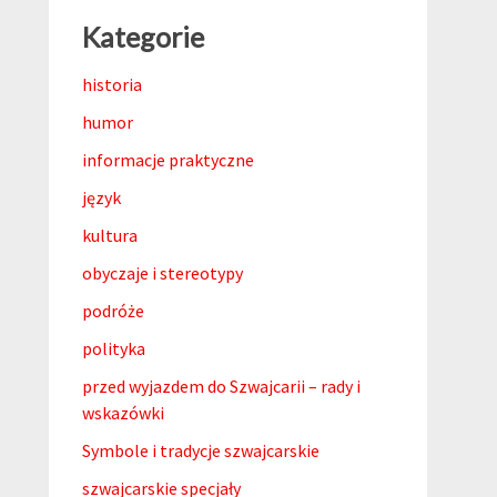
Kategorie
historia
humor
informacje praktyczne
język
kultura
obyczaje i stereotypy
podróże
polityka
przed wyjazdem do Szwajcarii – rady i
wskazówki
Symbole i tradycje szwajcarskie
szwajcarskie specjały