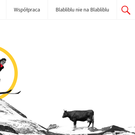
Współpraca
Blabliblu nie na Blabliblu