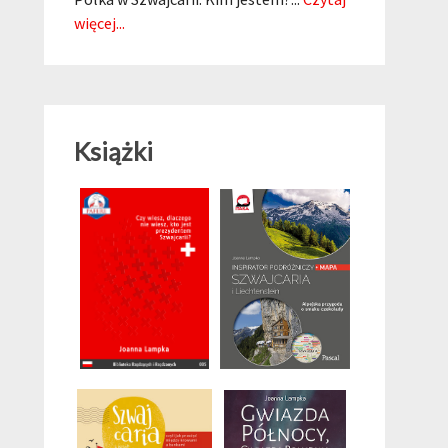
więcej...
Książki