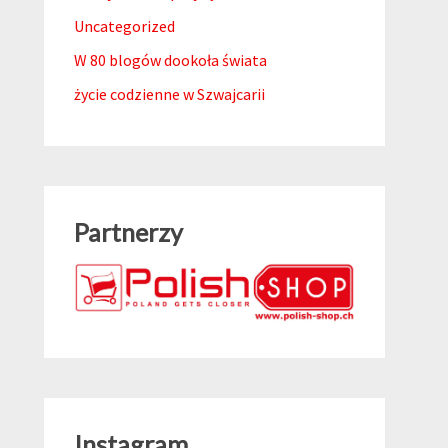
Uncategorized
W 80 blogów dookoła świata
życie codzienne w Szwajcarii
Partnerzy
Instagram