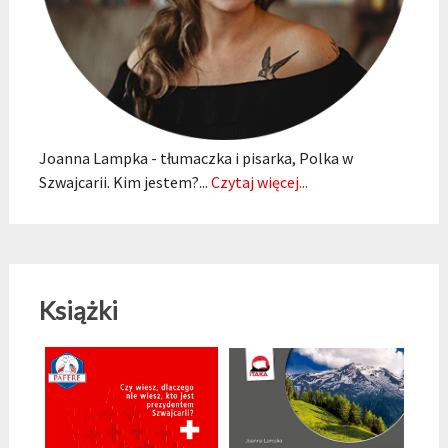
Joanna Lampka - tłumaczka i pisarka, Polka w
Szwajcarii. Kim jestem?...
Czytaj więcej...
Książki