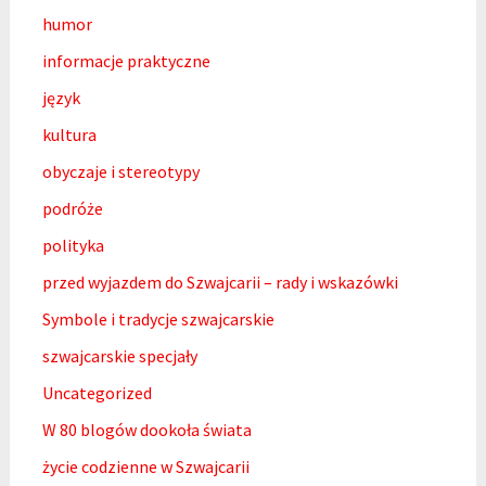
humor
informacje praktyczne
język
kultura
obyczaje i stereotypy
podróże
polityka
przed wyjazdem do Szwajcarii – rady i wskazówki
Symbole i tradycje szwajcarskie
szwajcarskie specjały
Uncategorized
W 80 blogów dookoła świata
życie codzienne w Szwajcarii