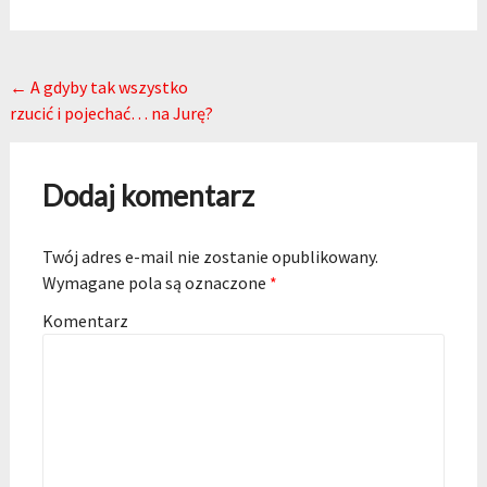
Post navigation
←
A gdyby tak wszystko
rzucić i pojechać… na Jurę?
Dodaj komentarz
Twój adres e-mail nie zostanie opublikowany.
Wymagane pola są oznaczone
*
Komentarz