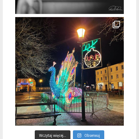
Wczytaj więcej...
Obserwuj