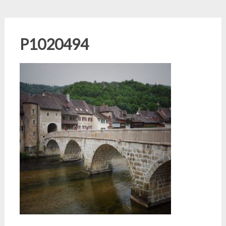
P1020494