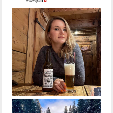
w Szwajcarii