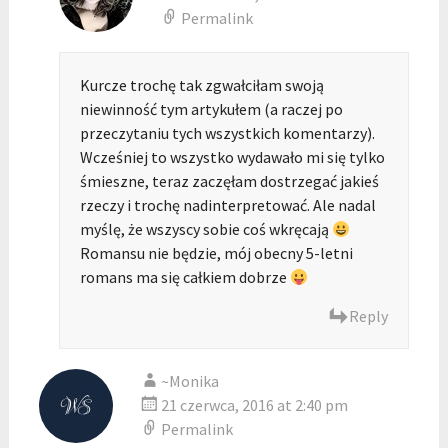
Permalink
Kurcze trochę tak zgwałciłam swoją
niewinność tym artykułem (a raczej po
przeczytaniu tych wszystkich komentarzy).
Wcześniej to wszystko wydawało mi się tylko
śmieszne, teraz zaczęłam dostrzegać jakieś
rzeczy i trochę nadinterpretować. Ale nadal
myślę, że wszyscy sobie coś wkręcają
Romansu nie będzie, mój obecny 5-letni
romans ma się całkiem dobrze
Reply
~Monika
21 czerwca, 2016 at 2:40 pm
Permalink