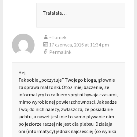
Tralalala…
~Tomek
17 czerwca, 2016 at 11:34 pm
Permalink
Hej,
Tak sobie „poczytuje” Twojego bloga, glownie
za sprawa malzonki. Otoz miej baczenie, ze
informatycy to calkiem sprytni bywaja czasami,
mimo wyrobionej powierzchownosci. Jak sadze
Twoj do nich nalezy, zwlaszcza, ze posiadanie
jachtu, a nawet jesli nie to samo plywanie nim
po jeziorze raczej nie jest dla plebsu. Dzialaja
oni (informatycy) jednak najczesciej (co wynika