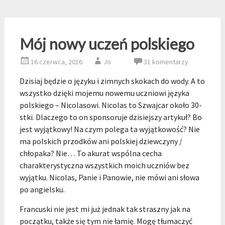
Mój nowy uczeń polskiego
16 czerwca, 2016
Jo
31 komentarzy
Dzisiaj będzie o języku i zimnych skokach do wody. A to
wszystko dzięki mojemu nowemu uczniowi języka
polskiego – Nicolasowi. Nicolas to Szwajcar około 30-
stki. Dlaczego to on sponsoruje dzisiejszy artykuł? Bo
jest wyjątkowy! Na czym polega ta wyjątkowość? Nie
ma polskich przodków ani polskiej dziewczyny /
chłopaka? Nie… To akurat wspólna cecha
charakterystyczna wszystkich moich uczniów bez
wyjątku. Nicolas, Panie i Panowie, nie mówi ani słowa
po angielsku.
Francuski nie jest mi już jednak tak straszny jak na
początku, także się tym nie łamię. Mogę tłumaczyć