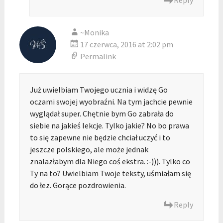
Reply
~Monika
17 czerwca, 2016 at 2:02 pm
Permalink
Już uwielbiam Twojego ucznia i widzę Go
oczami swojej wyobraźni. Na tym jachcie pewnie
wyglądał super. Chętnie bym Go zabrała do
siebie na jakieś lekcje. Tylko jakie? No bo prawa
to się zapewne nie będzie chciał uczyć i to
jeszcze polskiego, ale może jednak
znalazłabym dla Niego coś ekstra. :-))). Tylko co
Ty na to? Uwielbiam Twoje teksty, uśmiałam się
do łez. Gorące pozdrowienia.
Reply