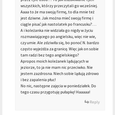
wszystkich, którzy przeczytali go wcześniej.
Aaaa to że ma swoją firmę, to dla mnie też
jest dziwne. Jak można mieć swoją firmę i
ciągle pisać jak nastolatek po francusku?…
A i koleżanka nie widziała go nigdy w życiu
rozmawiającego po angielsku, więc nie wie,
czy umie. Ale zdziwiła się, bo ponoć N. bardzo
często wyjeżdża za granicę. Więc jak on sobie
tam radzi bez tego angielskiego?
Apropos moich koleżanek lądujących w
jeziorze, to ja nie mam nic przeciwko. Nie
jestem zazdrosna. Niech sobie lądują zdrowo
i bez zapalenia płuc!
No nic, następne zajęcia w poniedziałek. Do
tego czasu przygotuję pułapkę! Haaaaa!
Reply