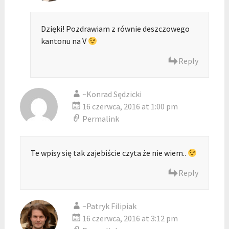
Dzięki! Pozdrawiam z równie deszczowego
kantonu na V
Reply
~Konrad Sędzicki
16 czerwca, 2016 at 1:00 pm
Permalink
Te wpisy się tak zajebiście czyta że nie wiem..
Reply
~Patryk Filipiak
16 czerwca, 2016 at 3:12 pm