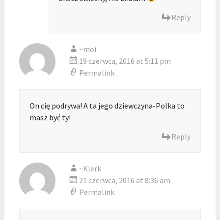
Reply
~moi
19 czerwca, 2016 at 5:11 pm
Permalink
On cię podrywa! A ta jego dziewczyna-Polka to
masz być ty!
Reply
~Klerk
21 czerwca, 2016 at 8:36 am
Permalink