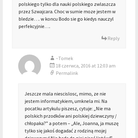
polskiego tylko dla nauki polskiego zwlaszcza
przez Szwajcara. Choc w sumie moze jestem w
bledzie…. w koncu Bodo sie go kiedys nauczyl
perfekcyjnie….
Reply
~Tomek
18 czerwca, 2016 at 12:03 am
Permalink
Jeszcze mala niescislosc, mimo, ze nie
jestem informatykiem, umknela mi. Na
pocatku artykulu piszesz, cytuje: „Nie ma
polskich przodków ani polskiej dziewczyny /
chłopaka?” a potem – „Ale, Joanna, ja muszę
tylko się jakoś dogadać z rodziną mojej