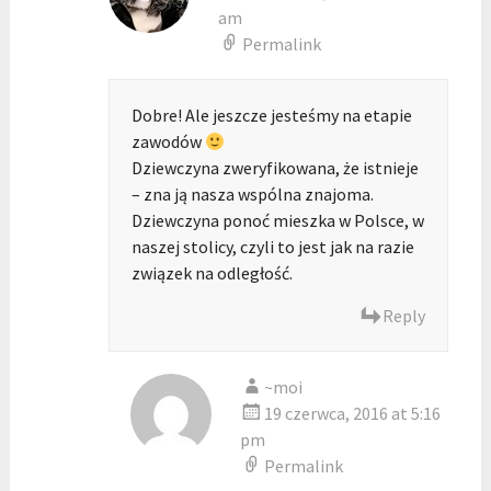
am
Permalink
Dobre! Ale jeszcze jesteśmy na etapie
zawodów
Dziewczyna zweryfikowana, że istnieje
– zna ją nasza wspólna znajoma.
Dziewczyna ponoć mieszka w Polsce, w
naszej stolicy, czyli to jest jak na razie
związek na odległość.
Reply
~moi
19 czerwca, 2016 at 5:16
pm
Permalink