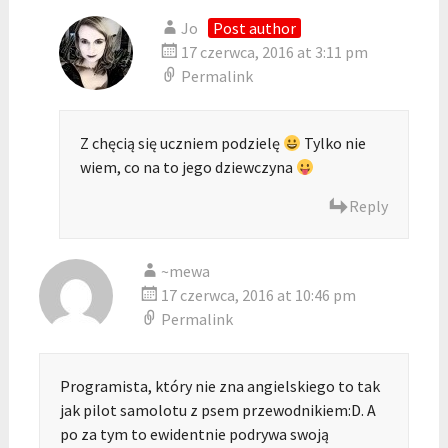
Jo
Post author
17 czerwca, 2016 at 3:11 pm
Permalink
Z chęcią się uczniem podzielę
Tylko nie
wiem, co na to jego dziewczyna
Reply
~mewa
17 czerwca, 2016 at 10:46 pm
Permalink
Programista, który nie zna angielskiego to tak
jak pilot samolotu z psem przewodnikiem:D. A
po za tym to ewidentnie podrywa swoją