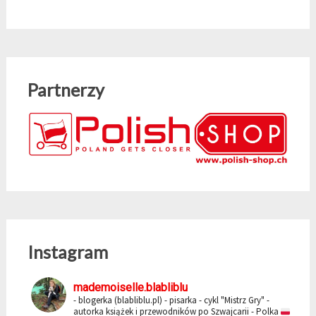
Partnerzy
Instagram
mademoiselle.blabliblu
- blogerka (blabliblu.pl)
- pisarka - cykl "Mistrz Gry"
-
autorka książek i przewodników po Szwajcarii
- Polka