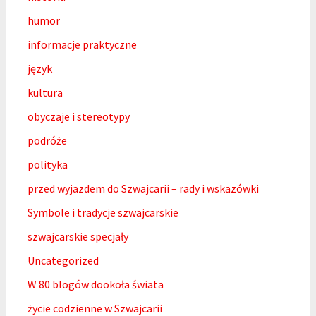
humor
informacje praktyczne
język
kultura
obyczaje i stereotypy
podróże
polityka
przed wyjazdem do Szwajcarii – rady i wskazówki
Symbole i tradycje szwajcarskie
szwajcarskie specjały
Uncategorized
W 80 blogów dookoła świata
życie codzienne w Szwajcarii