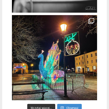
Wczytaj więcej...
Obserwuj