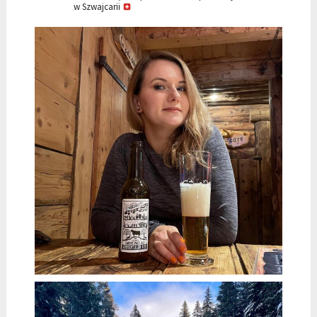
w Szwajcarii