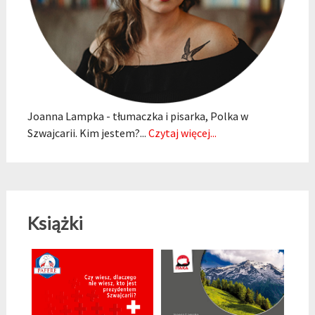
Joanna Lampka - tłumaczka i pisarka, Polka w
Szwajcarii. Kim jestem?...
Czytaj więcej...
Książki