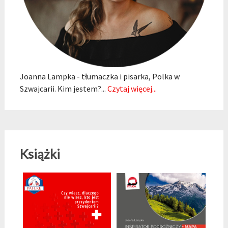
Joanna Lampka - tłumaczka i pisarka, Polka w
Szwajcarii. Kim jestem?...
Czytaj więcej...
Książki