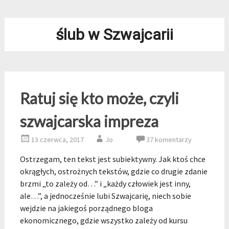
ślub w Szwajcarii
Ratuj się kto może, czyli
szwajcarska impreza
13 czerwca, 2017
Jo
37 komentarzy
Ostrzegam, ten tekst jest subiektywny. Jak ktoś chce
okrągłych, ostrożnych tekstów, gdzie co drugie zdanie
brzmi „to zależy od…” i „każdy człowiek jest inny,
ale…”, a jednocześnie lubi Szwajcarię, niech sobie
wejdzie na jakiegoś porządnego bloga
ekonomicznego, gdzie wszystko zależy od kursu