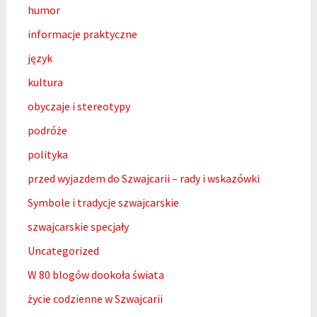
humor
informacje praktyczne
język
kultura
obyczaje i stereotypy
podróże
polityka
przed wyjazdem do Szwajcarii – rady i wskazówki
Symbole i tradycje szwajcarskie
szwajcarskie specjały
Uncategorized
W 80 blogów dookoła świata
życie codzienne w Szwajcarii