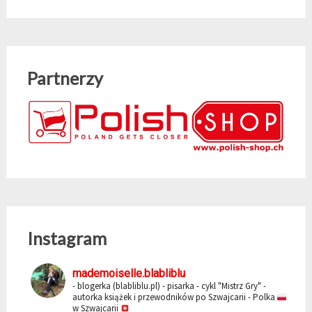
Partnerzy
Instagram
mademoiselle.blabliblu
- blogerka (blabliblu.pl)
- pisarka - cykl "Mistrz Gry"
-
autorka książek i przewodników po Szwajcarii
- Polka
w Szwajcarii