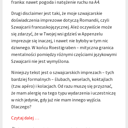
franka: nawet pogoda i natężenie ruchu na A4.
Drugi disclaimer jest taki, że moje szwajcarskie
doświadczenia imprezowe dotyczą Romandii, czyli
Szwajcarii francuskojęzycznej. Ależ oczywiście może
się zdarzyć, że w Twojej wsi gdzieś w Appenzelu
imprezuje się inaczej, i nawet nie byłoby w tym nic
dziwnego. W końcu Roestigraben – mityczna granica
mentalności pomiędzy różnymi częściami językowymi
Szwajcarii nie jest wymyślona.
Niniejszy tekst jest o szwajcarskich imprezach – tych
bardziej formalnych – ślubach, weselach, koktajlach
(tzw. apéro) i kolacjach. Od razu muszę się przyznać,
że mam alergię na tego typu wydarzenia i uczestniczę
w nich jedynie, gdy już nie mam innego wyjścia.
Dlaczego?
Czytaj dalej …