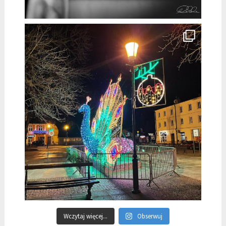
Wczytaj więcej...
Obserwuj