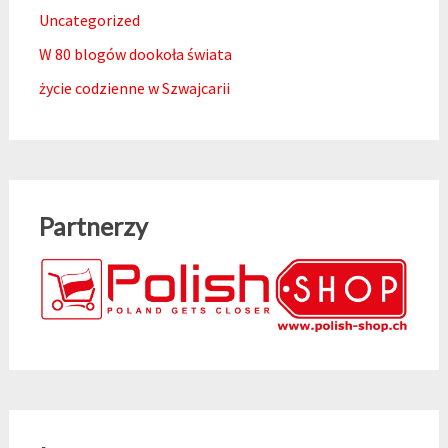
Uncategorized
W 80 blogów dookoła świata
życie codzienne w Szwajcarii
Partnerzy