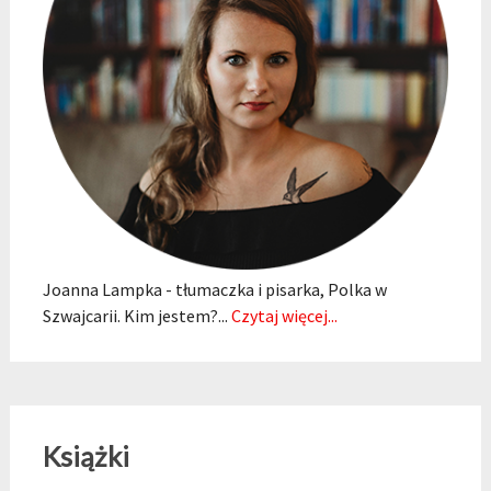
Joanna Lampka - tłumaczka i pisarka, Polka w
Szwajcarii. Kim jestem?...
Czytaj więcej...
Książki