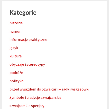
Kategorie
historia
humor
informacje praktyczne
język
kultura
obyczaje i stereotypy
podróże
polityka
przed wyjazdem do Szwajcarii – rady i wskazówki
Symbole i tradycje szwajcarskie
szwajcarskie specjały