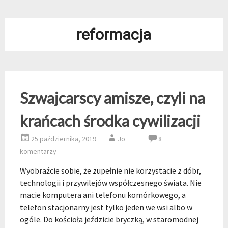
reformacja
Szwajcarscy amisze, czyli na
krańcach środka cywilizacji
25 października, 2019
Jo
8
komentarzy
Wyobraźcie sobie, że zupełnie nie korzystacie z dóbr,
technologii i przywilejów współczesnego świata. Nie
macie komputera ani telefonu komórkowego, a
telefon stacjonarny jest tylko jeden we wsi albo w
ogóle. Do kościoła jeździcie bryczką, w staromodnej