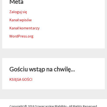
Meta
Zaloguj się
Kanał wpisów
Kanał komentarzy
WordPress.org
Gościu wstąp na chwilę…
KSIĘGA GOŚCI
Copyright © 2016 Szwajcarskie Blabliblu - All Rights Reserved.