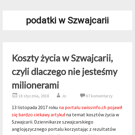
podatki w Szwajcarii
Koszty życia w Szwajcarii,
czyli dlaczego nie jesteśmy
milionerami
18 stycznia, 2018
Jo
87 komentarzy
13 listopada 2017 roku
na portalu swissinfo.ch pojawił
się bardzo ciekawy artykuł
na temat kosztów życia w
Szwajcarii. Dziennikarze szwajcarskiego
anglojęzycznego portalu korzystając z rezultatów