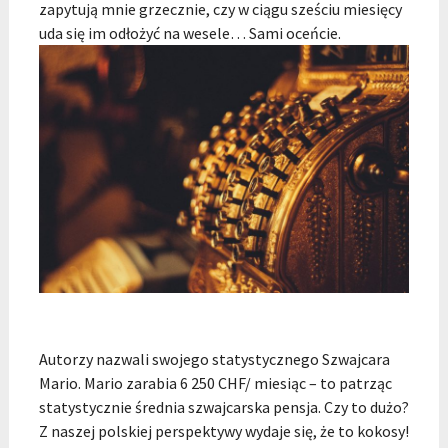
zapytują mnie grzecznie, czy w ciągu sześciu miesięcy
uda się im odłożyć na wesele… Sami oceńcie.
Autorzy nazwali swojego statystycznego Szwajcara
Mario. Mario zarabia 6 250 CHF/ miesiąc – to patrząc
statystycznie średnia szwajcarska pensja. Czy to dużo?
Z naszej polskiej perspektywy wydaje się, że to kokosy!