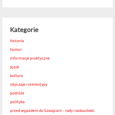
Kategorie
historia
humor
informacje praktyczne
język
kultura
obyczaje i stereotypy
podróże
polityka
przed wyjazdem do Szwajcarii – rady i wskazówki