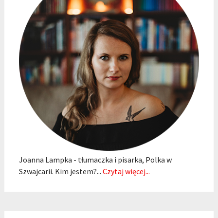
Joanna Lampka - tłumaczka i pisarka, Polka w
Szwajcarii. Kim jestem?...
Czytaj więcej...