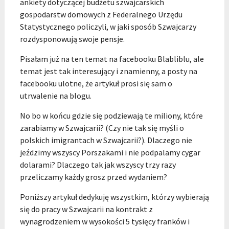
ankiety dotyczącej budżetu szwajcarskich
gospodarstw domowych z Federalnego Urzędu
Statystycznego policzyli, w jaki sposób Szwajcarzy
rozdysponowują swoje pensje.
Pisałam już na ten temat na facebooku Blabliblu, ale
temat jest tak interesujący i znamienny, a posty na
facebooku ulotne, że artykuł prosi się sam o
utrwalenie na blogu.
No bo w końcu gdzie się podziewają te miliony, które
zarabiamy w Szwajcarii? (Czy nie tak się myśli o
polskich imigrantach w Szwajcarii?). Dlaczego nie
jeździmy wszyscy Porszakami i nie podpalamy cygar
dolarami? Dlaczego tak jak wszyscy trzy razy
przeliczamy każdy grosz przed wydaniem?
Poniższy artykuł dedykuję wszystkim, którzy wybierają
się do pracy w Szwajcarii na kontrakt z
wynagrodzeniem w wysokości 5 tysięcy franków i