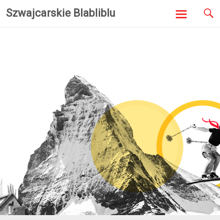
Szwajcarskie Blabliblu
Skip to
content