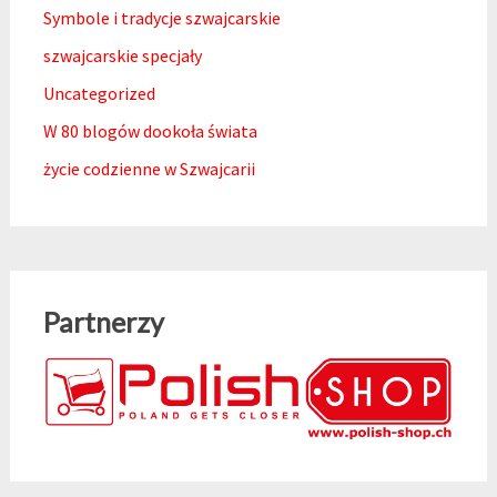
Symbole i tradycje szwajcarskie
szwajcarskie specjały
Uncategorized
W 80 blogów dookoła świata
życie codzienne w Szwajcarii
Partnerzy