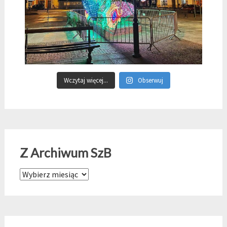
Wczytaj więcej...
Obserwuj
Z Archiwum SzB
Z Archiwum SzB