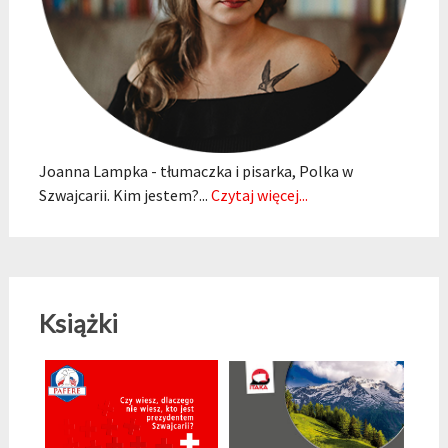
Joanna Lampka - tłumaczka i pisarka, Polka w
Szwajcarii. Kim jestem?...
Czytaj więcej...
Książki