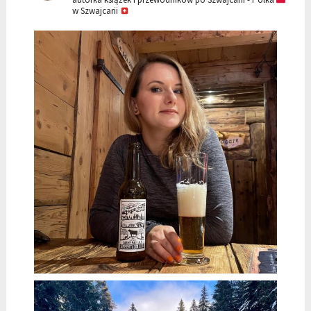
w Szwajcarii