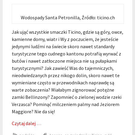
Wodospady Santa Petronilla, Źródło: ticino.ch
Jak ująć wszystkie smaczki Ticino, gdzie są góry, owce,
kamienne domy, wiatr i Wy z poczuciem, że jesteście
jedynymi ludźmi na świecie skoro nawet standardy
turystyczne tego cudnego kantonu potrafią wyrwać z
butów i nawet zatłoczone miejsca nie są pułapkami
turystycznymi? Jak zawieść Was do tajemniczych,
nieodwiedzanych przez nikogo dolin, skoro nawet te
wymieniane często w przewodnikach naprawdę są
warte zobaczenia? Miałabym zignorować potężne
zamki Bellinzony? Zapomnieć o zielonej wodzie rzeki
Verzasca? Pominąć milczeniem palmy nad Jeziorem
Maggiore? Nie da się!
Czytaj dalej …