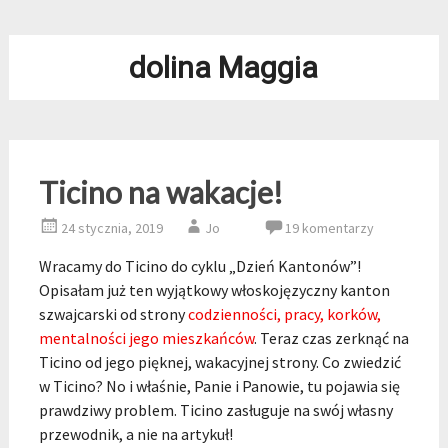
dolina Maggia
Ticino na wakacje!
24 stycznia, 2019
Jo
19 komentarzy
Wracamy do Ticino do cyklu „Dzień Kantonów”!
Opisałam już ten wyjątkowy włoskojęzyczny kanton
szwajcarski od strony
codzienności, pracy, korków,
mentalności jego mieszkańców
. Teraz czas zerknąć na
Ticino od jego pięknej, wakacyjnej strony. Co zwiedzić
w Ticino? No i właśnie, Panie i Panowie, tu pojawia się
prawdziwy problem. Ticino zasługuje na swój własny
przewodnik, a nie na artykuł!