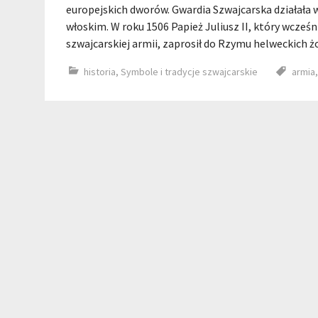
europejskich dworów. Gwardia Szwajcarska działała
włoskim. W roku 1506 Papież Juliusz II, który wcześ
szwajcarskiej armii, zaprosił do Rzymu helweckich ż
historia
,
Symbole i tradycje szwajcarskie
armia