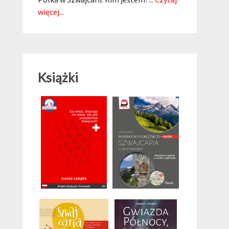
więcej...
Książki