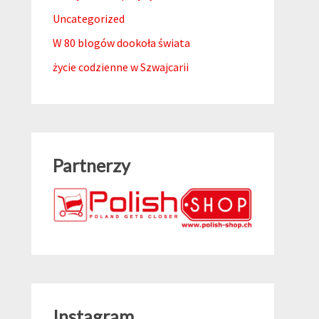
Uncategorized
W 80 blogów dookoła świata
życie codzienne w Szwajcarii
Partnerzy
Instagram