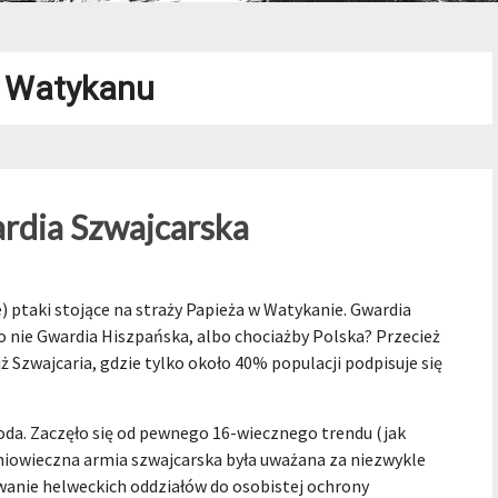
 Watykanu
ardia Szwajcarska
) ptaki stojące na straży Papieża w Watykanie. Gwardia
 nie Gwardia Hiszpańska, albo chociażby Polska? Przecież
niż Szwajcaria, gdzie tylko około 40% populacji podpisuje się
moda. Zaczęło się od pewnego 16-wiecznego trendu (jak
dniowieczna armia szwajcarska była uważana za niezwykle
wanie helweckich oddziałów do osobistej ochrony