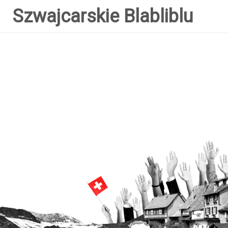
Szwajcarskie Blabliblu