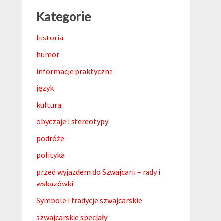
Kategorie
historia
humor
informacje praktyczne
język
kultura
obyczaje i stereotypy
podróże
polityka
przed wyjazdem do Szwajcarii – rady i
wskazówki
Symbole i tradycje szwajcarskie
szwajcarskie specjały