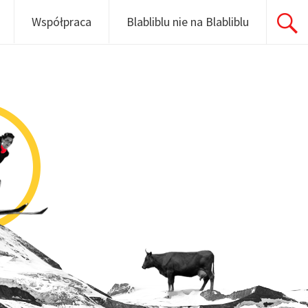
Współpraca
Blabliblu nie na Blabliblu