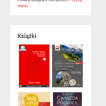
więcej...
Książki