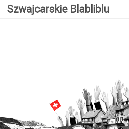
Szwajcarskie Blabliblu