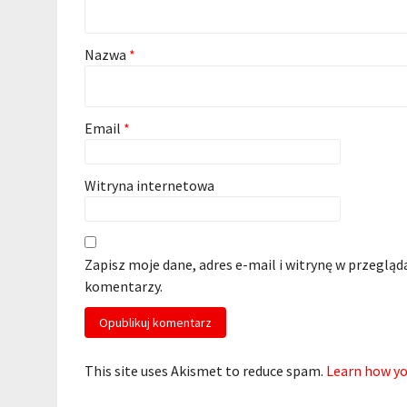
Nazwa
*
Email
*
Witryna internetowa
Zapisz moje dane, adres e-mail i witrynę w przegląd
komentarzy.
This site uses Akismet to reduce spam.
Learn how yo