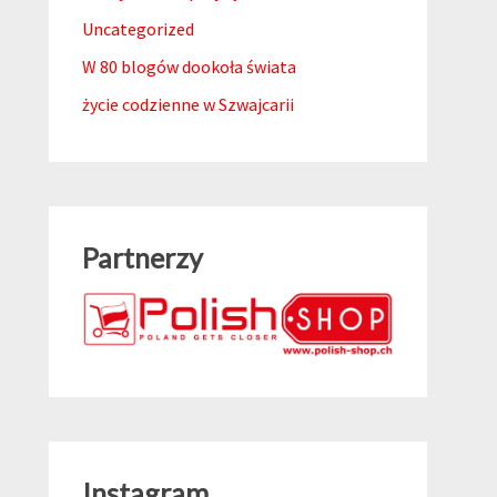
Uncategorized
W 80 blogów dookoła świata
życie codzienne w Szwajcarii
Partnerzy
Instagram