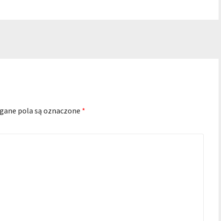
ane pola są oznaczone
*