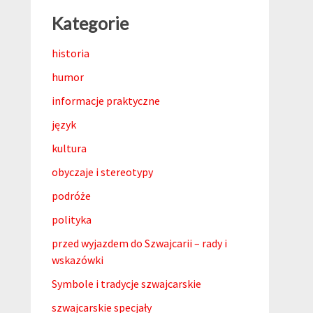
Kategorie
historia
humor
informacje praktyczne
język
kultura
obyczaje i stereotypy
podróże
polityka
przed wyjazdem do Szwajcarii – rady i
wskazówki
Symbole i tradycje szwajcarskie
szwajcarskie specjały