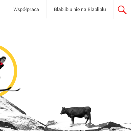
Współpraca
Blabliblu nie na Blabliblu