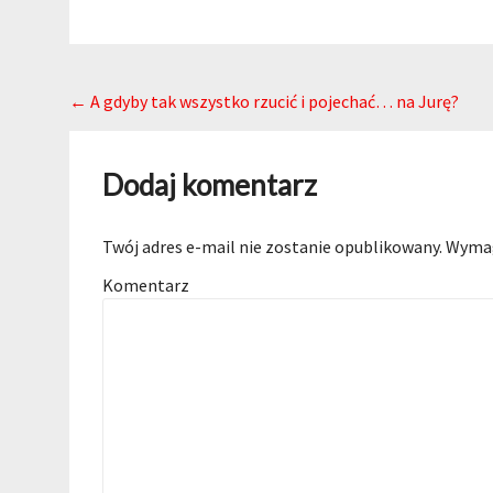
Post navigation
←
A gdyby tak wszystko rzucić i pojechać… na Jurę?
Dodaj komentarz
Twój adres e-mail nie zostanie opublikowany.
Wymag
Komentarz