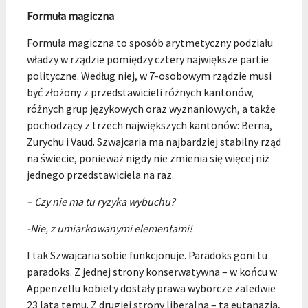
Formuła magiczna
Formuła magiczna to sposób arytmetyczny podziału
władzy w rządzie pomiędzy cztery największe partie
polityczne. Według niej, w 7-osobowym rządzie musi
być złożony z przedstawicieli różnych kantonów,
różnych grup językowych oraz wyznaniowych, a także
pochodzący z trzech największych kantonów: Berna,
Zurychu i Vaud. Szwajcaria ma najbardziej stabilny rząd
na świecie, ponieważ nigdy nie zmienia się więcej niż
jednego przedstawiciela na raz.
– Czy nie ma tu ryzyka wybuchu?
-Nie, z umiarkowanymi elementami!
I tak Szwajcaria sobie funkcjonuje. Paradoks goni tu
paradoks. Z jednej strony konserwatywna – w końcu w
Appenzellu kobiety dostały prawa wyborcze zaledwie
23 lata temu. Z drugiej strony liberalna – ta eutanazja,