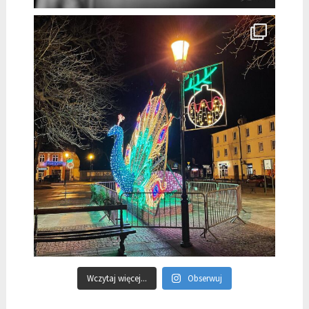
Wczytaj więcej...
Obserwuj