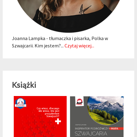
Joanna Lampka - tłumaczka i pisarka, Polka w
Szwajcarii. Kim jestem?...
Czytaj więcej...
Książki