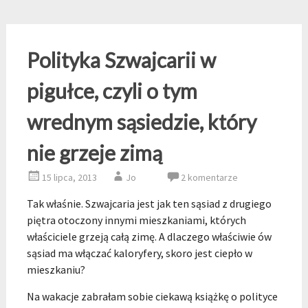
Polityka Szwajcarii w
pigułce, czyli o tym
wrednym sąsiedzie, który
nie grzeje zimą
15 lipca, 2013
Jo
2 komentarze
Tak właśnie. Szwajcaria jest jak ten sąsiad z drugiego
piętra otoczony innymi mieszkaniami, których
właściciele grzeją całą zimę. A dlaczego właściwie ów
sąsiad ma włączać kaloryfery, skoro jest ciepło w
mieszkaniu?
Na wakacje zabrałam sobie ciekawą książkę o polityce