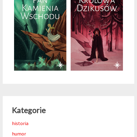
Kategorie
historia
humor