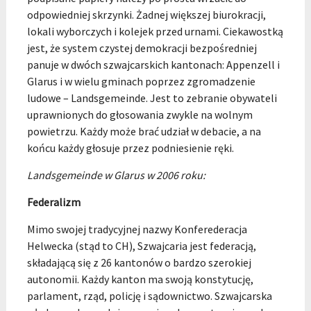
odpowiedniej skrzynki. Żadnej większej biurokracji,
lokali wyborczych i kolejek przed urnami. Ciekawostką
jest, że system czystej demokracji bezpośredniej
panuje w dwóch szwajcarskich kantonach: Appenzell i
Glarus i w wielu gminach poprzez zgromadzenie
ludowe – Landsgemeinde. Jest to zebranie obywateli
uprawnionych do głosowania zwykle na wolnym
powietrzu. Każdy może brać udział w debacie, a na
końcu każdy głosuje przez podniesienie ręki.
Landsgemeinde w Glarus w 2006 roku
:
Federalizm
Mimo swojej tradycyjnej nazwy Konferederacja
Helwecka (stąd to CH), Szwajcaria jest federacją,
składającą się z 26 kantonów o bardzo szerokiej
autonomii. Każdy kanton ma swoją konstytucję,
parlament, rząd, policję i sądownictwo. Szwajcarska