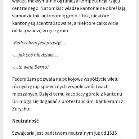
władza maksymalnie ogranicza kompetencje rządu
centralnego. Natomiast władze kantonalne określają
samodzielnie autonomię gmin. I tak, niektóre
kantony są scentralizowane, a niektóre całkowicie
oddają władzę w ręce gmin.
-Federalizm jest prosty!…
-…jak coś nie działa…
-…to wina Bernu!
Federalizm pozwala na pokojowe współżycie wielu
różnych grup społecznych w społeczeństwach
mieszanych. Dzięki temu katoliccy górale z kantonu
Uri mogą się dogadać z protestanckimi bankierami z
Zurychu:
Neutralność
Szwajcaria jest państwem neutralnym już od 1515