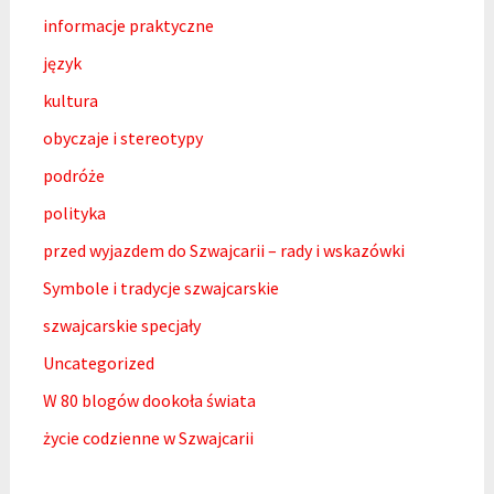
informacje praktyczne
język
kultura
obyczaje i stereotypy
podróże
polityka
przed wyjazdem do Szwajcarii – rady i wskazówki
Symbole i tradycje szwajcarskie
szwajcarskie specjały
Uncategorized
W 80 blogów dookoła świata
życie codzienne w Szwajcarii