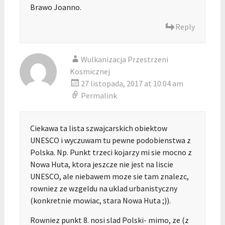
Brawo Joanno.
Reply
Wulkanizacja Przestrzeni
Kosmicznej
27 listopada, 2017 at 10:04 am
Permalink
Ciekawa ta lista szwajcarskich obiektow
UNESCO i wyczuwam tu pewne podobienstwa z
Polska. Np. Punkt trzeci kojarzy mi sie mocno z
Nowa Huta, ktora jeszcze nie jest na liscie
UNESCO, ale niebawem moze sie tam znalezc,
rowniez ze wzgeldu na uklad urbanistyczny
(konkretnie mowiac, stara Nowa Huta ;)).
Rowniez punkt 8. nosi slad Polski- mimo, ze (z