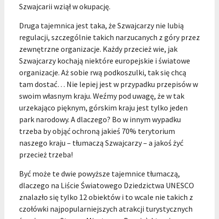
Szwajcarii wziął w okupację.
Druga tajemnica jest taka, że Szwajcarzy nie lubią
regulacji, szczególnie takich narzucanych z góry przez
zewnętrzne organizacje. Każdy przecież wie, jak
Szwajcarzy kochają niektóre europejskie i światowe
organizacje. Aż sobie rwą podkoszulki, tak się chcą
tam dostać… Nie lepiej jest w przypadku przepisów w
swoim własnym kraju. Weźmy pod uwagę, że w tak
urzekająco pięknym, górskim kraju jest tylko jeden
park narodowy. A dlaczego? Bo w innym wypadku
trzeba by objąć ochroną jakieś 70% terytorium
naszego kraju – tłumaczą Szwajcarzy – a jakoś żyć
przecież trzeba!
Być może te dwie powyższe tajemnice tłumaczą,
dlaczego na Liście Światowego Dziedzictwa UNESCO
znalazło się tylko 12 obiektów i to wcale nie takich z
czołówki najpopularniejszych atrakcji turystycznych