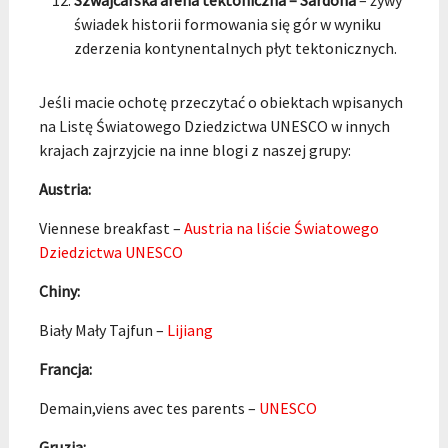
Szwajcarska arena tektoniczna – Sardona
– żywy
świadek historii formowania się gór w wyniku
zderzenia kontynentalnych płyt tektonicznych.
Jeśli macie ochotę przeczytać o obiektach wpisanych
na Listę Światowego Dziedzictwa UNESCO w innych
krajach zajrzyjcie na inne blogi z naszej grupy:
Austria:
Viennese breakfast –
Austria na liście Światowego
Dziedzictwa UNESCO
Chiny:
Biały Mały Tajfun –
Lijiang
Francja:
Demain,viens avec tes parents –
UNESCO
Gruzja: