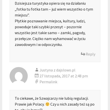
Dzisiejsza turystyka opiera się na działaniu
„fotka tu fotka tam – już wiem wszystko o tym
miejscu”.
Płytkie poznawanie miejsca, kultury, ludzi,
powoduje taki szybki przesyt – pozornie
wszystko jest takie samo – zamki, pagody,
przełęcze. Ciężko nam wyhamować w życiu
zawodowym i w odpoczynku.
Reply
Justyna z dajslowo.pl
27 listopada, 2017 at 2:48 pm
Permalink
To ciekawe, że Szwajcarzy nie lubią regulacji.
Prawie jak Polacy.
Czy u nich zasady też są po