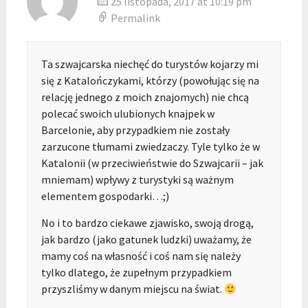
25 listopada, 2017 at 10:19 pm
Permalink
Ta szwajcarska niechęć do turystów kojarzy mi
się z Katalończykami, którzy (powołując się na
relację jednego z moich znajomych) nie chcą
polecać swoich ulubionych knajpek w
Barcelonie, aby przypadkiem nie zostały
zarzucone tłumami zwiedzaczy. Tyle tylko że w
Katalonii (w przeciwieństwie do Szwajcarii – jak
mniemam) wpływy z turystyki są ważnym
elementem gospodarki…;)
No i to bardzo ciekawe zjawisko, swoją drogą,
jak bardzo (jako gatunek ludzki) uważamy, że
mamy coś na własność i coś nam się należy
tylko dlatego, że zupełnym przypadkiem
przyszliśmy w danym miejscu na świat.