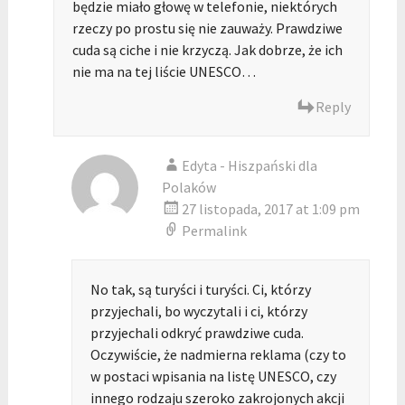
będzie miało głowę w telefonie, niektórych
rzeczy po prostu się nie zauważy. Prawdziwe
cuda są ciche i nie krzyczą. Jak dobrze, że ich
nie ma na tej liście UNESCO…
Reply
Edyta - Hiszpański dla
Polaków
27 listopada, 2017 at 1:09 pm
Permalink
No tak, są turyści i turyści. Ci, którzy
przyjechali, bo wyczytali i ci, którzy
przyjechali odkryć prawdziwe cuda.
Oczywiście, że nadmierna reklama (czy to
w postaci wpisania na listę UNESCO, czy
innego rodzaju szeroko zakrojonych akcji