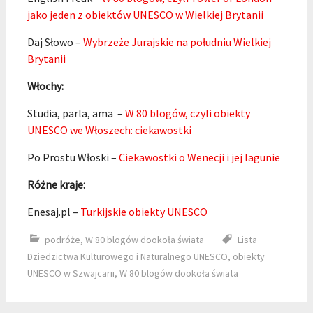
jako jeden z obiektów UNESCO w Wielkiej Brytanii
Daj Słowo –
Wybrzeże Jurajskie na południu Wielkiej
Brytanii
Włochy:
Studia, parla, ama –
W 80 blogów, czyli obiekty
UNESCO we Włoszech: ciekawostki
Po Prostu Włoski –
Ciekawostki o Wenecji i jej lagunie
Różne kraje:
Enesaj.pl –
Turkijskie obiekty UNESCO
podróże
,
W 80 blogów dookoła świata
Lista
Dziedzictwa Kulturowego i Naturalnego UNESCO
,
obiekty
UNESCO w Szwajcarii
,
W 80 blogów dookoła świata