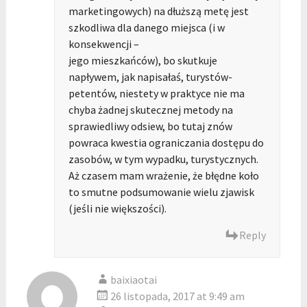
marketingowych) na dłuższą metę jest
szkodliwa dla danego miejsca (i w
konsekwencji –
jego mieszkańców), bo skutkuje
napływem, jak napisałaś, turystów-
petentów, niestety w praktyce nie ma
chyba żadnej skutecznej metody na
sprawiedliwy odsiew, bo tutaj znów
powraca kwestia ograniczania dostępu do
zasobów, w tym wypadku, turystycznych.
Aż czasem mam wrażenie, że błędne koło
to smutne podsumowanie wielu zjawisk
(jeśli nie większości).
Reply
baixiaotai
26 listopada, 2017 at 9:49 am