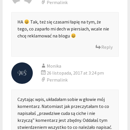
Permalink
HA
Tak, też się czasami łapię na tym, że
tego, co zaparło mi dech w piersiach, wcale nie
chcę reklamować na blogu
Reply
Monika
26 listopada, 2017 at 3:24 pm
Permalink
Czytając wpis, układałam sobie w głowie mój
komentarz. Natomiast jak przeczytałam to co
napisałaś „prawdziwe cuda są ciche i nie
krzyczą” komentarz jest zbędny. Oddałaś tym
stwierdzeniem wszystko to co należało napisać.