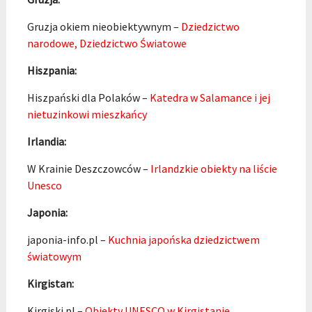
Gruzja okiem nieobiektywnym –
Dziedzictwo
narodowe, Dziedzictwo Światowe
Hiszpania:
Hiszpański dla Polaków –
Katedra w Salamance i jej
nietuzinkowi mieszkańcy
Irlandia:
W Krainie Deszczowców –
Irlandzkie obiekty na liście
Unesco
Japonia:
japonia-info.pl –
Kuchnia japońska dziedzictwem
światowym
Kirgistan:
Kirgiski.pl –
Obiekty UNESCO w Kirgistanie