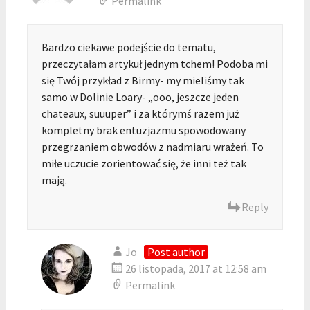
Permalink
Bardzo ciekawe podejście do tematu,
przeczytałam artykuł jednym tchem! Podoba mi
się Twój przykład z Birmy- my mieliśmy tak
samo w Dolinie Loary- „ooo, jeszcze jeden
chateaux, suuuper” i za którymś razem już
kompletny brak entuzjazmu spowodowany
przegrzaniem obwodów z nadmiaru wrażeń. To
miłe uczucie zorientować się, że inni też tak
mają.
Reply
Jo
Post author
26 listopada, 2017 at 12:58 am
Permalink