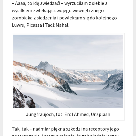
– Aaaa, to idę zwiedzać! – wyrzuciłam z siebie z
wysiłkiem zwlekając swojego wewnętrznego
zombiaka z siedzenia i powlekłam się do kolejnego
Luwru, Picassa i Tadż Mahal.
Jungfraujoch, fot. Erol Ahmed, Unsplash
Tak, tak – nadmiar piękna szkodzi na receptory jego