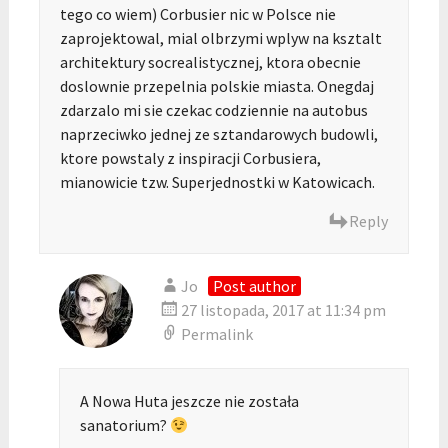
tego co wiem) Corbusier nic w Polsce nie
zaprojektowal, mial olbrzymi wplyw na ksztalt
architektury socrealistycznej, ktora obecnie
doslownie przepelnia polskie miasta. Onegdaj
zdarzalo mi sie czekac codziennie na autobus
naprzeciwko jednej ze sztandarowych budowli,
ktore powstaly z inspiracji Corbusiera,
mianowicie tzw. Superjednostki w Katowicach.
Reply
Jo
Post author
27 listopada, 2017 at 11:34 pm
Permalink
A Nowa Huta jeszcze nie została
sanatorium?