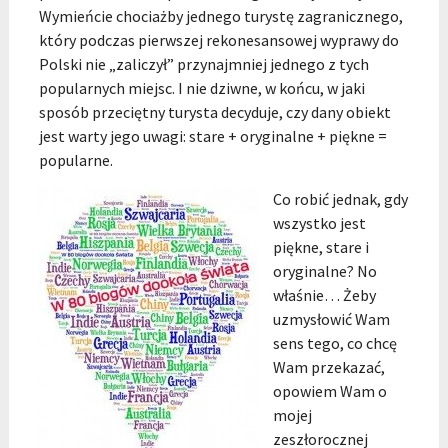
Wymieńcie chociażby jednego turystę zagranicznego,
który podczas pierwszej rekonesansowej wyprawy do
Polski nie „zaliczył” przynajmniej jednego z tych
popularnych miejsc. I nie dziwne, w końcu, w jaki
sposób przeciętny turysta decyduje, czy dany obiekt
jest warty jego uwagi: stare + oryginalne + piękne =
popularne.
Co robić jednak, gdy
wszystko jest
piękne, stare i
oryginalne? No
właśnie… Żeby
uzmysłowić Wam
sens tego, co chcę
Wam przekazać,
opowiem Wam o
mojej
zeszłorocznej