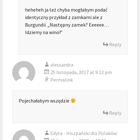
heheheh ja też chyba mogłabym podać
identyczny przykład z zamkami ale z
Burgundii. „Następny zamek? Eeeeee…
Idziemy na wino!”
Reply
alessandra
25 listopada, 2017 at 9:12 pm
Permalink
Pojechałabym wszędzie
Reply
Edyta - Hiszpański dla Polaków