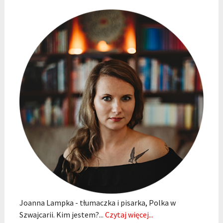
Joanna Lampka - tłumaczka i pisarka, Polka w
Szwajcarii. Kim jestem?...
Czytaj więcej...