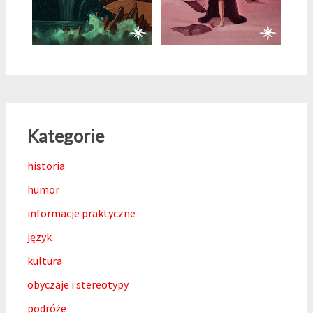
Kategorie
historia
humor
informacje praktyczne
język
kultura
obyczaje i stereotypy
podróże