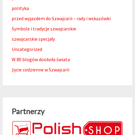
polityka
przed wyjazdem do Szwajcarii – rady i wskazówki
Symbole i tradycje szwajcarskie
szwajcarskie specjały
Uncategorized
W 80 blogów dookoła świata
życie codzienne w Szwajcarii
Partnerzy