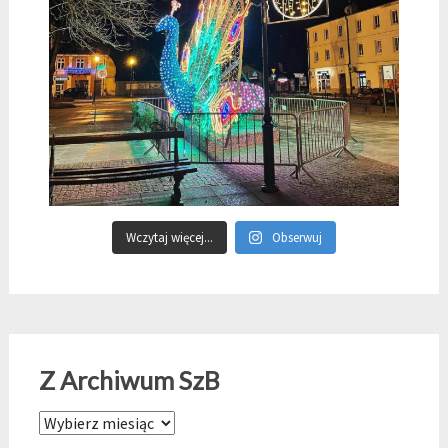
Wczytaj więcej...
Obserwuj
Z Archiwum SzB
Z Archiwum SzB