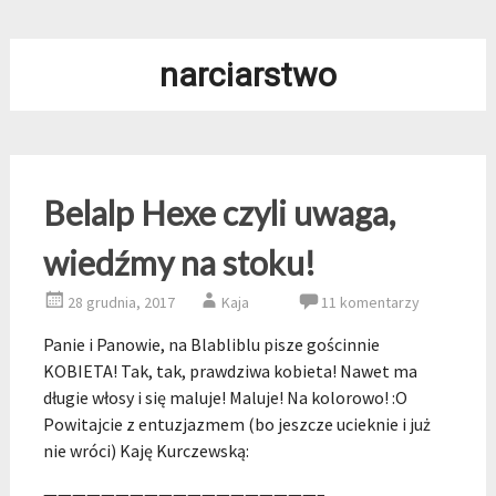
narciarstwo
Belalp Hexe czyli uwaga,
wiedźmy na stoku!
28 grudnia, 2017
Kaja
11 komentarzy
Panie i Panowie, na Blabliblu pisze gościnnie
KOBIETA! Tak, tak, prawdziwa kobieta! Nawet ma
długie włosy i się maluje! Maluje! Na kolorowo! :O
Powitajcie z entuzjazmem (bo jeszcze ucieknie i już
nie wróci) Kaję Kurczewską:
———————————————————–