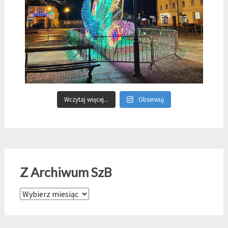
Wczytaj więcej...
Obserwuj
Z Archiwum SzB
Z Archiwum SzB