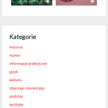
Kategorie
historia
humor
informacje praktyczne
język
kultura
obyczaje i stereotypy
podróże
polityka