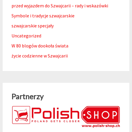
przed wyjazdem do Szwajcarii – rady i wskazówki
Symbole i tradycje szwajcarskie
szwajcarskie specjały
Uncategorized
W 80 blogów dookoła świata
życie codzienne w Szwajcarii
Partnerzy