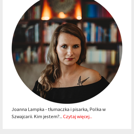
Joanna Lampka - tłumaczka i pisarka, Polka w
Szwajcarii. Kim jestem?...
Czytaj więcej...