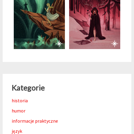
Kategorie
historia
humor
informacje praktyczne
język