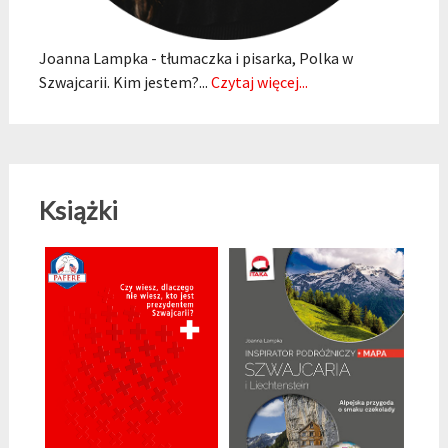
Joanna Lampka - tłumaczka i pisarka, Polka w
Szwajcarii. Kim jestem?...
Czytaj więcej...
Książki