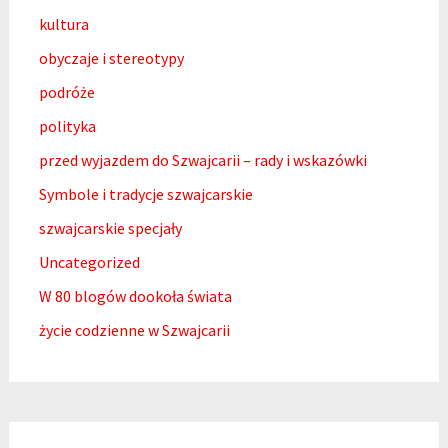
kultura
obyczaje i stereotypy
podróże
polityka
przed wyjazdem do Szwajcarii – rady i wskazówki
Symbole i tradycje szwajcarskie
szwajcarskie specjały
Uncategorized
W 80 blogów dookoła świata
życie codzienne w Szwajcarii