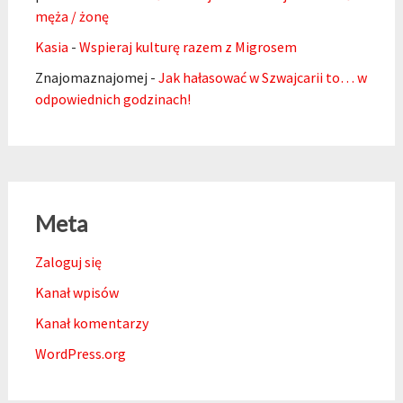
męża / żonę
Kasia
-
Wspieraj kulturę razem z Migrosem
Znajomaznajomej
-
Jak hałasować w Szwajcarii to… w
odpowiednich godzinach!
Meta
Zaloguj się
Kanał wpisów
Kanał komentarzy
WordPress.org