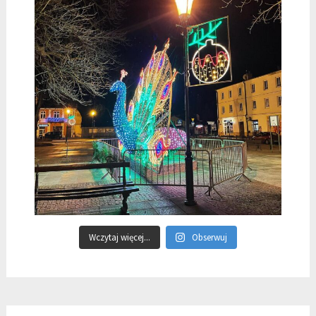
Wczytaj więcej...
Obserwuj