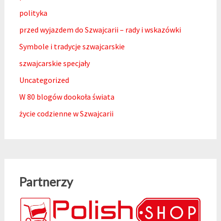
polityka
przed wyjazdem do Szwajcarii – rady i wskazówki
Symbole i tradycje szwajcarskie
szwajcarskie specjały
Uncategorized
W 80 blogów dookoła świata
życie codzienne w Szwajcarii
Partnerzy