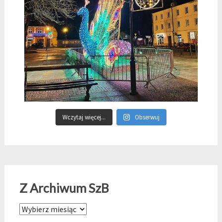
Wczytaj więcej...
Obserwuj
Z Archiwum SzB
Z Archiwum SzB