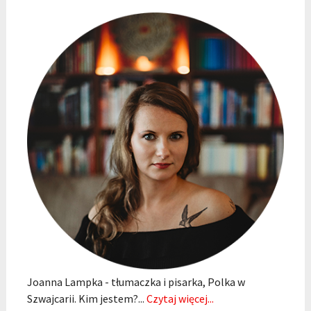
Joanna Lampka - tłumaczka i pisarka, Polka w
Szwajcarii. Kim jestem?...
Czytaj więcej...