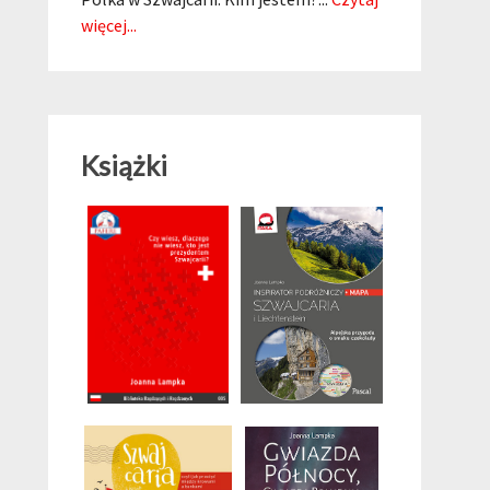
więcej...
Książki