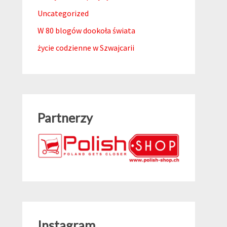
Uncategorized
W 80 blogów dookoła świata
życie codzienne w Szwajcarii
Partnerzy
Instagram