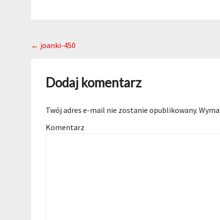
Post navigation
←
joanki-450
Dodaj komentarz
Twój adres e-mail nie zostanie opublikowany.
Wymag
Komentarz