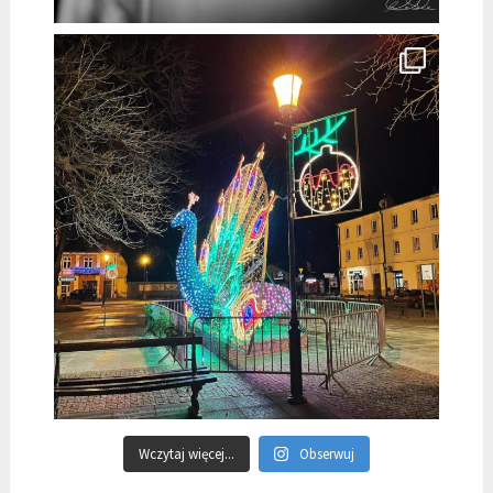
Wczytaj więcej...
Obserwuj