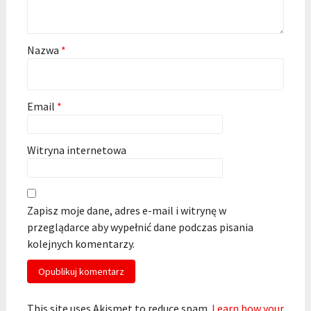
Nazwa
*
Email
*
Witryna internetowa
Zapisz moje dane, adres e-mail i witrynę w
przeglądarce aby wypełnić dane podczas pisania
kolejnych komentarzy.
This site uses Akismet to reduce spam.
Learn how your