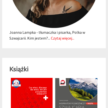
Joanna Lampka - tłumaczka i pisarka, Polka w
Szwajcarii. Kim jestem?...
Czytaj więcej...
Książki