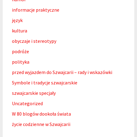
informacje praktyczne
język
kultura
obyczaje i stereotypy
podróże
polityka
przed wyjazdem do Szwajcarii – rady i wskazówki
Symbole i tradycje szwajcarskie
szwajcarskie specjały
Uncategorized
W 80 blogów dookoła świata
życie codzienne w Szwajcarii