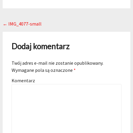
Post navigation
←
IMG_4077-small
Dodaj komentarz
Twój adres e-mail nie zostanie opublikowany.
Wymagane pola są oznaczone
*
Komentarz