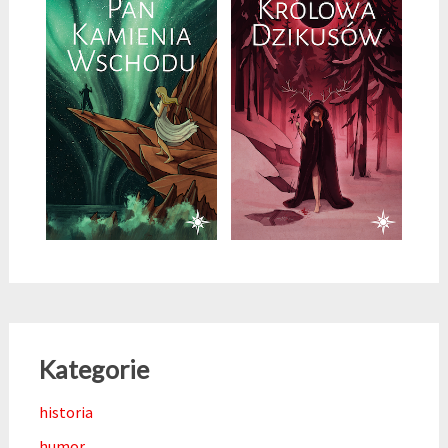
Kategorie
historia
humor