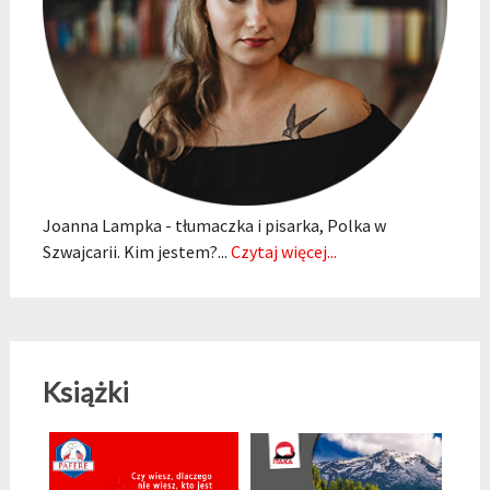
Joanna Lampka - tłumaczka i pisarka, Polka w
Szwajcarii. Kim jestem?...
Czytaj więcej...
Książki