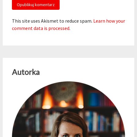
This site uses Akismet to reduce spam.
Learn how your
comment data is processed
.
Autorka