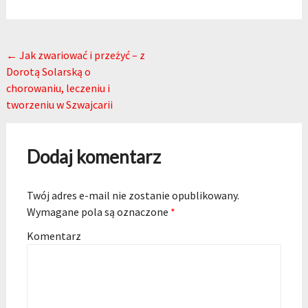
Post navigation
←
Jak zwariować i przeżyć – z
Dorotą Solarską o
chorowaniu, leczeniu i
tworzeniu w Szwajcarii
Dodaj komentarz
Twój adres e-mail nie zostanie opublikowany.
Wymagane pola są oznaczone
*
Komentarz