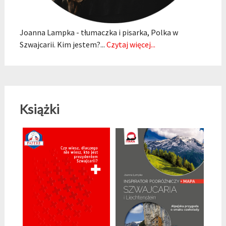
Joanna Lampka - tłumaczka i pisarka, Polka w
Szwajcarii. Kim jestem?...
Czytaj więcej...
Książki