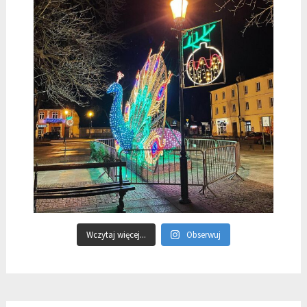
Wczytaj więcej...
Obserwuj