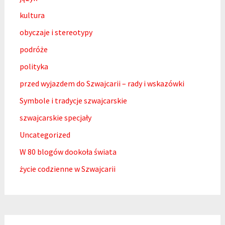
kultura
obyczaje i stereotypy
podróże
polityka
przed wyjazdem do Szwajcarii – rady i wskazówki
Symbole i tradycje szwajcarskie
szwajcarskie specjały
Uncategorized
W 80 blogów dookoła świata
życie codzienne w Szwajcarii