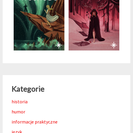
Kategorie
historia
humor
informacje praktyczne
język