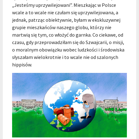
„Jesteśmy uprzywilejowani”. Mieszkając w Polsce
wcale a to wcale nie czułam się uprzywilejowana, a
jednak, patrząc obiektywnie, byłam w ekskluzywnej
grupie mieszkańców naszego globu, którzy nie
martwią się tym, co włożyć do garnka. Co ciekawe, od
czasu, gdy przeprowadziłam się do Szwajcarii, o misji,
o moralnym obowiązku wobec ludzkości i środowiska
słyszałam wielokrotnie i to wcale nie od szalonych
hippisów.