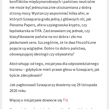
konfliktów międzynarodowych i państwo neutralne
nie może być jednoznacznie utożsamiana z dobrą
stroną mocy. Wystarczy wspomnieć kilka afer, w
których Szwajcaria grała jedną z głównych ról, jak
Panama Papers, afera szpiegowska krypto, czy
łapówkarska w FIFA. Zastanawiam się jednak, czy
klasyfikowanie państw na osi dobra i zła ma
jakikolwiek sens. Szczególnie, że te dwa filozoficzne
pojęcia są względne. Dobro to dobro państwa,
obowiązującej ideologii czy obywatela?
Abstrahując od tego, inicjatywa dla odpowiedzialnego
biznesu – gdybyście mieli prawo głosu w Szwajcarii, jak
byście zdecydowali?
Jak zagłosowali Szwajcarzy dowiemy się 29 listopada
2020 roku.
Więcej o inicjatywie dowiecie się
TU
.