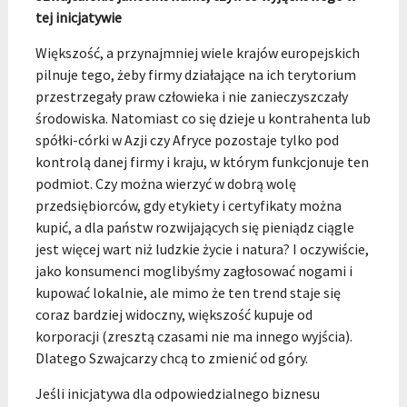
tej inicjatywie
Większość, a przynajmniej wiele krajów europejskich
pilnuje tego, żeby firmy działające na ich terytorium
przestrzegały praw człowieka i nie zanieczyszczały
środowiska. Natomiast co się dzieje u kontrahenta lub
spółki-córki w Azji czy Afryce pozostaje tylko pod
kontrolą danej firmy i kraju, w którym funkcjonuje ten
podmiot. Czy można wierzyć w dobrą wolę
przedsiębiorców, gdy etykiety i certyfikaty można
kupić, a dla państw rozwijających się pieniądz ciągle
jest więcej wart niż ludzkie życie i natura? I oczywiście,
jako konsumenci moglibyśmy zagłosować nogami i
kupować lokalnie, ale mimo że ten trend staje się
coraz bardziej widoczny, większość kupuje od
korporacji (zresztą czasami nie ma innego wyjścia).
Dlatego Szwajcarzy chcą to zmienić od góry.
Jeśli inicjatywa dla odpowiedzialnego biznesu