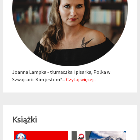
Joanna Lampka - tłumaczka i pisarka, Polka w
Szwajcarii. Kim jestem?...
Czytaj więcej...
Książki