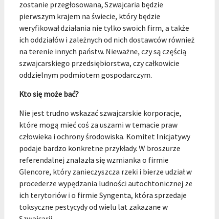
zostanie przegłosowana, Szwajcaria będzie
pierwszym krajem na świecie, który będzie
weryfikował działania nie tylko swoich firm, a także
ich oddziałów i zależnych od nich dostawców również
na terenie innych państw. Nieważne, czy są częścią
szwajcarskiego przedsiębiorstwa, czy całkowicie
oddzielnym podmiotem gospodarczym.
Kto się może bać?
Nie jest trudno wskazać szwajcarskie korporacje,
które mogą mieć coś za uszami w temacie praw
człowieka i ochrony środowiska. Komitet Inicjatywy
podaje bardzo konkretne przykłady. W broszurze
referendalnej znalazła się wzmianka o firmie
Glencore, który zanieczyszcza rzeki i bierze udział w
procederze wypędzania ludności autochtonicznej ze
ich terytoriów i o firmie Syngenta, która sprzedaje
toksyczne pestycydy od wielu lat zakazane w
Szwajcarii.