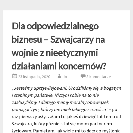
Dla odpowiedzialnego
biznesu – Szwajcarzy na
wojnie z nieetycznymi
działaniami koncernów?
23 listopada, 2020
Jo
3 komentarze
„Jesteśmy uprzywilejowani. Urodziliśmy się w bogatym
i stabilnym państwie. Niczym sobie na to nie
zasłużyliśmy. I dlatego mamy moralny obowiązek
pomagać tym, którzy nie mieli takiego szczęścia”
– po
raz pierwszy usłyszałam to jakieś dziewięć lat temu od
Szwajcara, który później stał się moim partnerem
życiowym. Pamiętam, jak wiele mi to dało do myślenia.