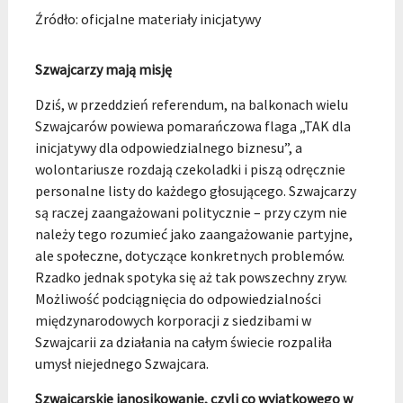
Źródło: oficjalne materiały inicjatywy
Szwajcarzy mają misję
Dziś, w przeddzień referendum, na balkonach wielu
Szwajcarów powiewa pomarańczowa flaga „TAK dla
inicjatywy dla odpowiedzialnego biznesu”, a
wolontariusze rozdają czekoladki i piszą odręcznie
personalne listy do każdego głosującego. Szwajcarzy
są raczej zaangażowani politycznie – przy czym nie
należy tego rozumieć jako zaangażowanie partyjne,
ale społeczne, dotyczące konkretnych problemów.
Rzadko jednak spotyka się aż tak powszechny zryw.
Możliwość podciągnięcia do odpowiedzialności
międzynarodowych korporacji z siedzibami w
Szwajcarii za działania na całym świecie rozpaliła
umysł niejednego Szwajcara.
Szwajcarskie janosikowanie, czyli co wyjątkowego w