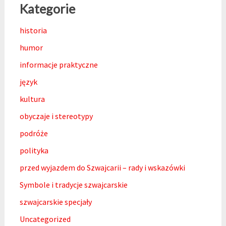
Kategorie
historia
humor
informacje praktyczne
język
kultura
obyczaje i stereotypy
podróże
polityka
przed wyjazdem do Szwajcarii – rady i wskazówki
Symbole i tradycje szwajcarskie
szwajcarskie specjały
Uncategorized