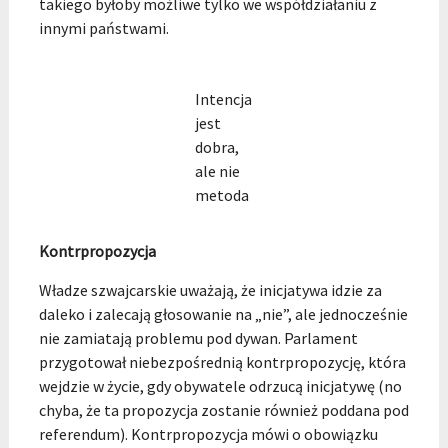
takiego byłoby możliwe tylko we współdziałaniu z
innymi państwami.
Intencja
jest
dobra,
ale nie
metoda
Kontrpropozycja
Władze szwajcarskie uważają, że inicjatywa idzie za
daleko i zalecają głosowanie na „nie”, ale jednocześnie
nie zamiatają problemu pod dywan. Parlament
przygotował niebezpośrednią kontrpropozycję, która
wejdzie w życie, gdy obywatele odrzucą inicjatywę (no
chyba, że ta propozycja zostanie również poddana pod
referendum). Kontrpropozycja mówi o obowiązku