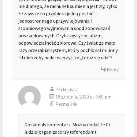
nie dlatego, że rachunek sumienia jest zły, tylko
że zawsze to przybiera jedną postać –
jednostronnego uprzywilejowania i
stopniowego wyjmowania spod zobowiązań
poszkodowanych. Czyli czysty socjalizm,
odpowiedzialność zbiorowa. Czy świat za mało
razy przerabiał system, który pochłonął miliony
istnień żeby nadal wierzyć, że „teraz się uda”?
Reply
Perkusista
18 grudnia, 2020 at 9:40 pm
Permalink
Doskonały komentarz. Można dodać że Ci
ludzie(organizatorzy referendum)