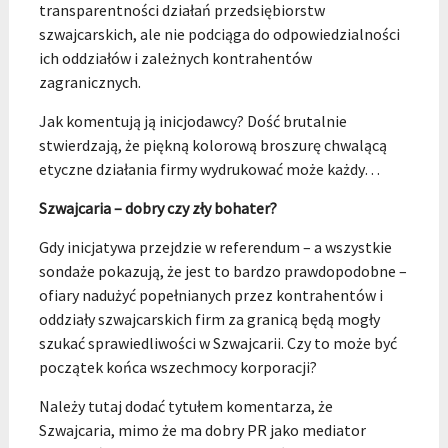
transparentności działań przedsiębiorstw
szwajcarskich, ale nie podciąga do odpowiedzialności
ich oddziałów i zależnych kontrahentów
zagranicznych.
Jak komentują ją inicjodawcy? Dość brutalnie
stwierdzają, że piękną kolorową broszurę chwalącą
etyczne działania firmy wydrukować może każdy…
Szwajcaria – dobry czy zły bohater?
Gdy inicjatywa przejdzie w referendum – a wszystkie
sondaże pokazują, że jest to bardzo prawdopodobne –
ofiary nadużyć popełnianych przez kontrahentów i
oddziały szwajcarskich firm za granicą będą mogły
szukać sprawiedliwości w Szwajcarii. Czy to może być
początek końca wszechmocy korporacji?
Należy tutaj dodać tytułem komentarza, że
Szwajcaria, mimo że ma dobry PR jako mediator