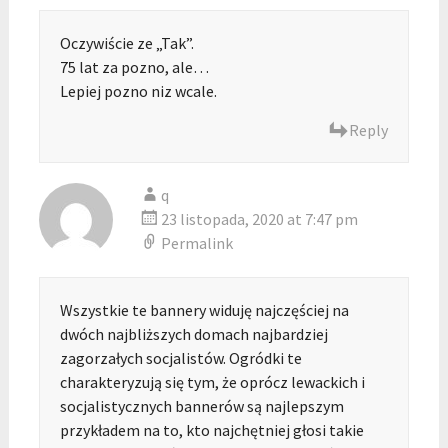
Oczywiście ze „Tak”.
75 lat za pozno, ale…
Lepiej pozno niz wcale.
Reply
q
23 listopada, 2020 at 7:47 pm
Permalink
Wszystkie te bannery widuję najczęściej na
dwóch najbliższych domach najbardziej
zagorzałych socjalistów. Ogródki te
charakteryzują się tym, że oprócz lewackich i
socjalistycznych bannerów są najlepszym
przykładem na to, kto najchętniej głosi takie