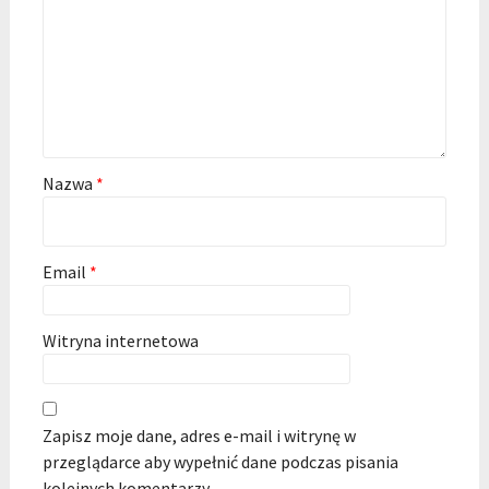
Nazwa
*
Email
*
Witryna internetowa
Zapisz moje dane, adres e-mail i witrynę w
przeglądarce aby wypełnić dane podczas pisania
kolejnych komentarzy.