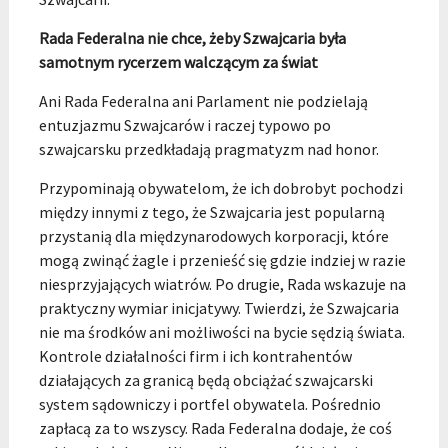
Rada Federalna nie chce, żeby Szwajcaria była
samotnym rycerzem walczącym za świat
Ani Rada Federalna ani Parlament nie podzielają
entuzjazmu Szwajcarów i raczej typowo po
szwajcarsku przedkładają pragmatyzm nad honor.
Przypominają obywatelom, że ich dobrobyt pochodzi
między innymi z tego, że Szwajcaria jest popularną
przystanią dla międzynarodowych korporacji, które
mogą zwinąć żagle i przenieść się gdzie indziej w razie
niesprzyjających wiatrów. Po drugie, Rada wskazuje na
praktyczny wymiar inicjatywy. Twierdzi, że Szwajcaria
nie ma środków ani możliwości na bycie sędzią świata.
Kontrole działalności firm i ich kontrahentów
działających za granicą będą obciążać szwajcarski
system sądowniczy i portfel obywatela. Pośrednio
zapłacą za to wszyscy. Rada Federalna dodaje, że coś