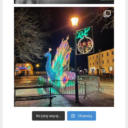
Wczytaj więcej...
Obserwuj