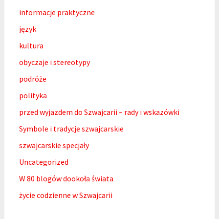
informacje praktyczne
język
kultura
obyczaje i stereotypy
podróże
polityka
przed wyjazdem do Szwajcarii – rady i wskazówki
Symbole i tradycje szwajcarskie
szwajcarskie specjały
Uncategorized
W 80 blogów dookoła świata
życie codzienne w Szwajcarii