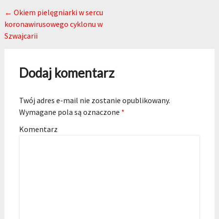
Post navigation
←
Okiem pielęgniarki w sercu
koronawirusowego cyklonu w
Szwajcarii
Dodaj komentarz
Twój adres e-mail nie zostanie opublikowany.
Wymagane pola są oznaczone
*
Komentarz