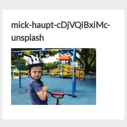
mick-haupt-cDjVQiBxiMc-
unsplash