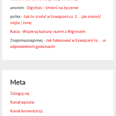
anonim
-
Dignitas – śmierć na życzenie
polka
-
Jak to zrobić w Szwajcarii cz. 2… jak znaleźć
męża / żonę
Kasia
-
Wspieraj kulturę razem z Migrosem
Znajomaznajomej
-
Jak hałasować w Szwajcarii to… w
odpowiednich godzinach!
Meta
Zaloguj się
Kanał wpisów
Kanał komentarzy