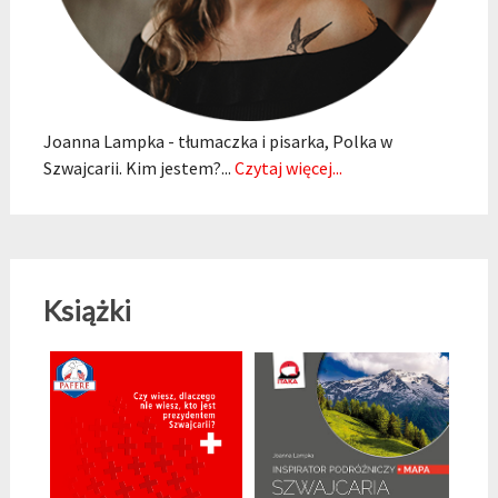
Joanna Lampka - tłumaczka i pisarka, Polka w
Szwajcarii. Kim jestem?...
Czytaj więcej...
Książki