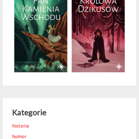
Kategorie
historia
humor