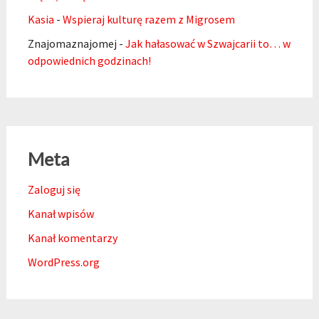
Kasia
-
Wspieraj kulturę razem z Migrosem
Znajomaznajomej
-
Jak hałasować w Szwajcarii to… w
odpowiednich godzinach!
Meta
Zaloguj się
Kanał wpisów
Kanał komentarzy
WordPress.org