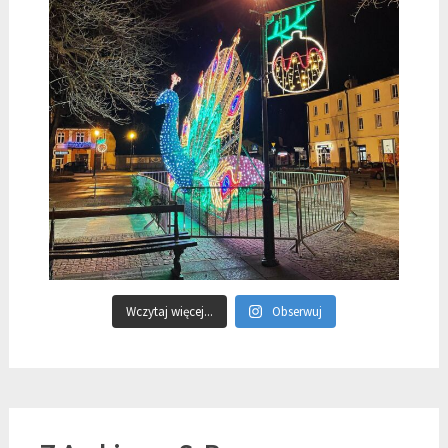
Wczytaj więcej...
Obserwuj