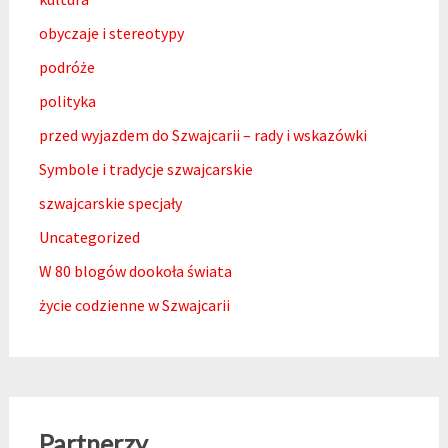
obyczaje i stereotypy
podróże
polityka
przed wyjazdem do Szwajcarii – rady i wskazówki
Symbole i tradycje szwajcarskie
szwajcarskie specjały
Uncategorized
W 80 blogów dookoła świata
życie codzienne w Szwajcarii
Partnerzy