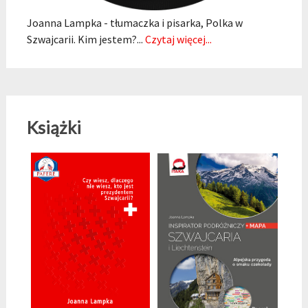
Joanna Lampka - tłumaczka i pisarka, Polka w
Szwajcarii. Kim jestem?...
Czytaj więcej...
Książki