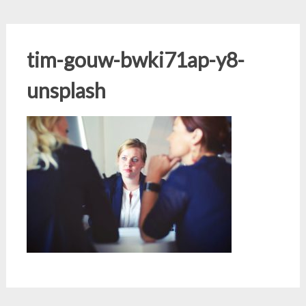
tim-gouw-bwki71ap-y8-
unsplash