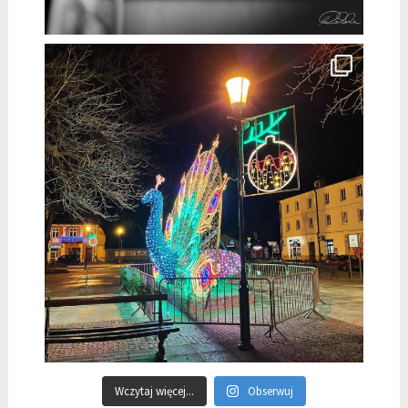
Wczytaj więcej...
Obserwuj