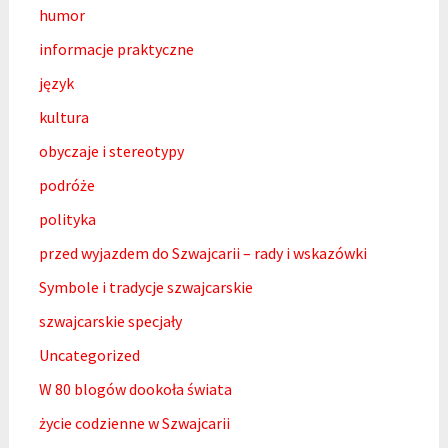
humor
informacje praktyczne
język
kultura
obyczaje i stereotypy
podróże
polityka
przed wyjazdem do Szwajcarii – rady i wskazówki
Symbole i tradycje szwajcarskie
szwajcarskie specjały
Uncategorized
W 80 blogów dookoła świata
życie codzienne w Szwajcarii