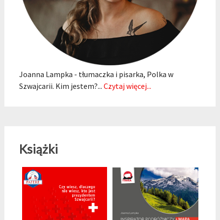
Joanna Lampka - tłumaczka i pisarka, Polka w
Szwajcarii. Kim jestem?...
Czytaj więcej...
Książki