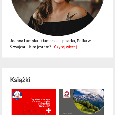
Joanna Lampka - tłumaczka i pisarka, Polka w
Szwajcarii. Kim jestem?...
Czytaj więcej...
Książki