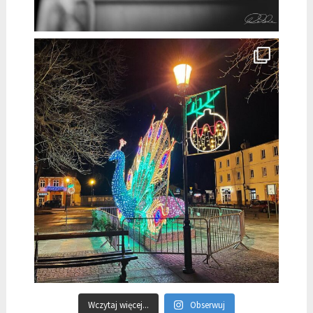
Wczytaj więcej...
Obserwuj