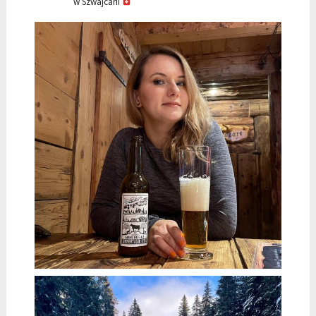
w Szwajcarii