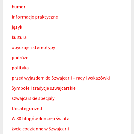
humor
informacje praktyczne
język
kultura
obyczaje i stereotypy
podróże
polityka
przed wyjazdem do Szwajcarii – rady i wskazówki
Symbole i tradycje szwajcarskie
szwajcarskie specjały
Uncategorized
W 80 blogów dookoła świata
życie codzienne w Szwajcarii