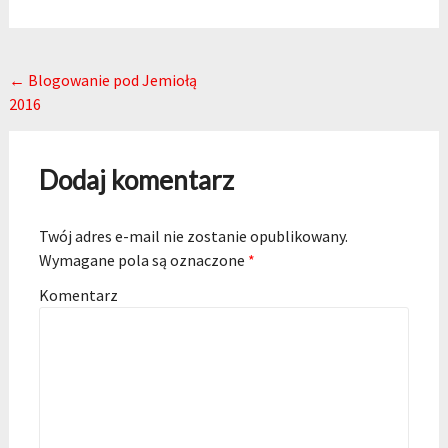
Post navigation
←
Blogowanie pod Jemiołą
2016
Dodaj komentarz
Twój adres e-mail nie zostanie opublikowany.
Wymagane pola są oznaczone
*
Komentarz