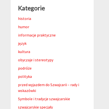
Kategorie
historia
humor
informacje praktyczne
język
kultura
obyczaje i stereotypy
podróże
polityka
przed wyjazdem do Szwajcarii – rady i
wskazówki
Symbole i tradycje szwajcarskie
szwajcarskie specjały