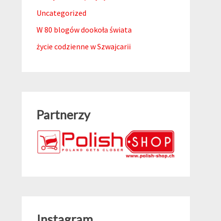
Uncategorized
W 80 blogów dookoła świata
życie codzienne w Szwajcarii
Partnerzy
Instagram