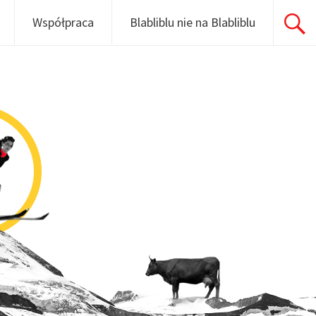
Współpraca
Blabliblu nie na Blabliblu