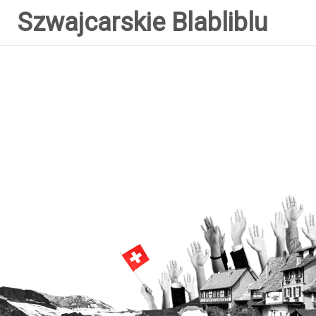
Szwajcarskie Blabliblu