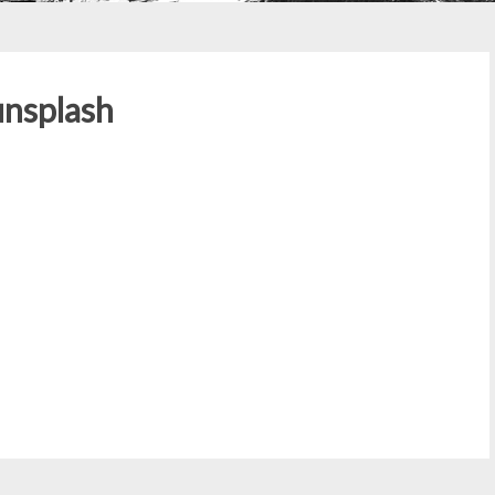
unsplash