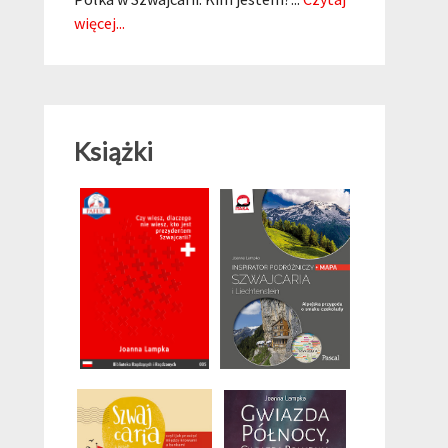
więcej...
Książki