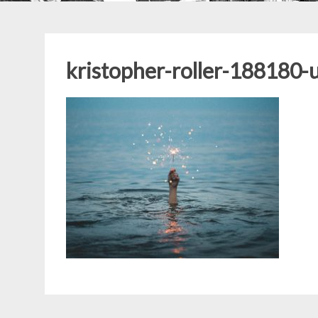
kristopher-roller-188180-