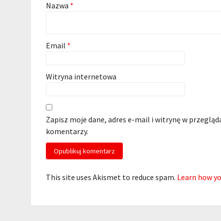
Nazwa
*
Email
*
Witryna internetowa
Zapisz moje dane, adres e-mail i witrynę w przegląd
komentarzy.
This site uses Akismet to reduce spam.
Learn how yo