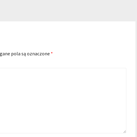
ane pola są oznaczone
*