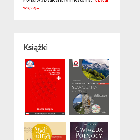
więcej...
Książki