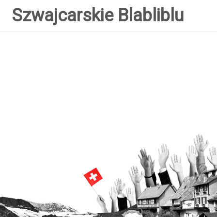
Szwajcarskie Blabliblu