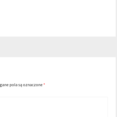
ane pola są oznaczone
*