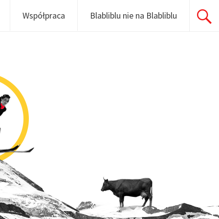
Współpraca
Blabliblu nie na Blabliblu