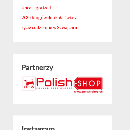
Uncategorized
W 80 blogów dookoła świata
życie codzienne w Szwajcarii
Partnerzy
Instagram