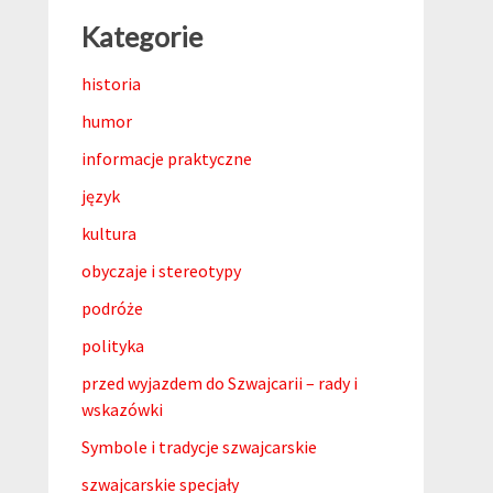
Kategorie
historia
humor
informacje praktyczne
język
kultura
obyczaje i stereotypy
podróże
polityka
przed wyjazdem do Szwajcarii – rady i
wskazówki
Symbole i tradycje szwajcarskie
szwajcarskie specjały