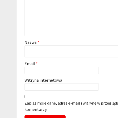
Nazwa
*
Email
*
Witryna internetowa
Zapisz moje dane, adres e-mail i witrynę w przegląd
komentarzy.