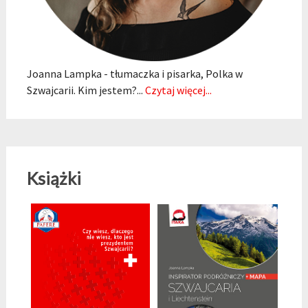
Joanna Lampka - tłumaczka i pisarka, Polka w
Szwajcarii. Kim jestem?...
Czytaj więcej...
Książki