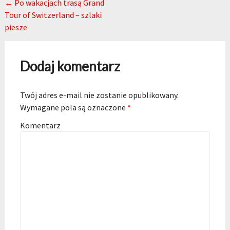
Post navigation
←
Po wakacjach trasą Grand
Tour of Switzerland – szlaki
piesze
Dodaj komentarz
Twój adres e-mail nie zostanie opublikowany.
Wymagane pola są oznaczone
*
Komentarz