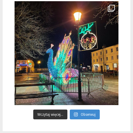
Wczytaj więcej...
Obserwuj