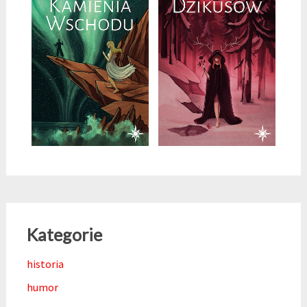
Kategorie
historia
humor