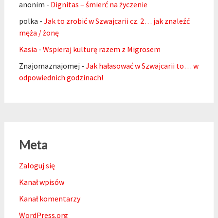
anonim
-
Dignitas – śmierć na życzenie
polka
-
Jak to zrobić w Szwajcarii cz. 2… jak znaleźć
męża / żonę
Kasia
-
Wspieraj kulturę razem z Migrosem
Znajomaznajomej
-
Jak hałasować w Szwajcarii to… w
odpowiednich godzinach!
Meta
Zaloguj się
Kanał wpisów
Kanał komentarzy
WordPress.org