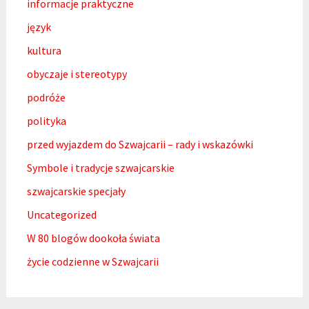
informacje praktyczne
język
kultura
obyczaje i stereotypy
podróże
polityka
przed wyjazdem do Szwajcarii – rady i wskazówki
Symbole i tradycje szwajcarskie
szwajcarskie specjały
Uncategorized
W 80 blogów dookoła świata
życie codzienne w Szwajcarii