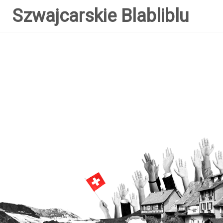
Szwajcarskie Blabliblu