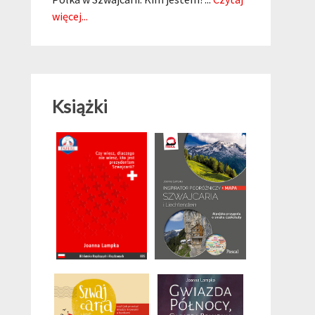
więcej...
Książki