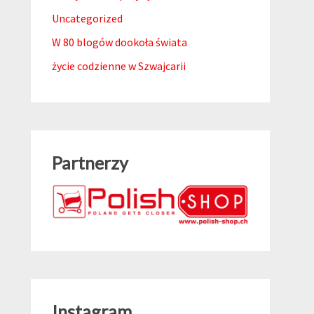
Uncategorized
W 80 blogów dookoła świata
życie codzienne w Szwajcarii
Partnerzy
Instagram