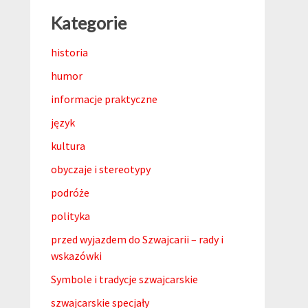
Kategorie
historia
humor
informacje praktyczne
język
kultura
obyczaje i stereotypy
podróże
polityka
przed wyjazdem do Szwajcarii – rady i
wskazówki
Symbole i tradycje szwajcarskie
szwajcarskie specjały