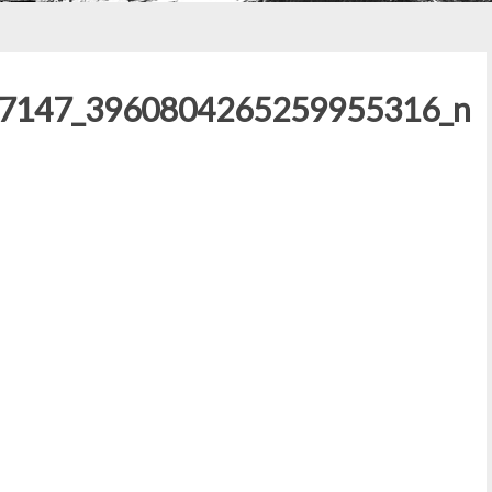
7147_3960804265259955316_n