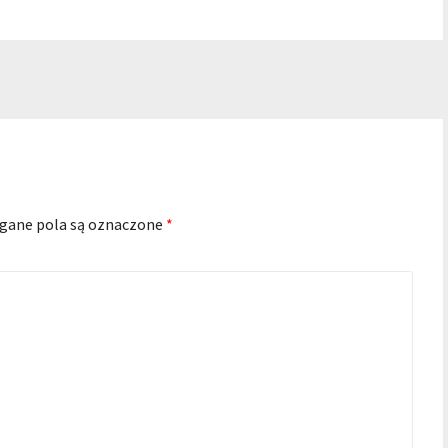
ane pola są oznaczone
*