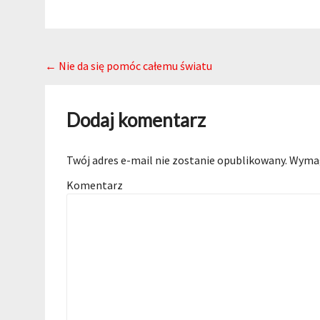
Post navigation
←
Nie da się pomóc całemu światu
Dodaj komentarz
Twój adres e-mail nie zostanie opublikowany.
Wymag
Komentarz