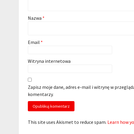
Nazwa
*
Email
*
Witryna internetowa
Zapisz moje dane, adres e-mail i witrynę w przegląd
komentarzy.
This site uses Akismet to reduce spam.
Learn how yo