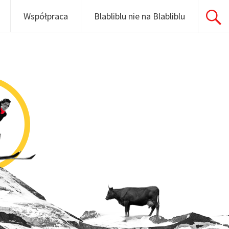
Współpraca
Blabliblu nie na Blabliblu