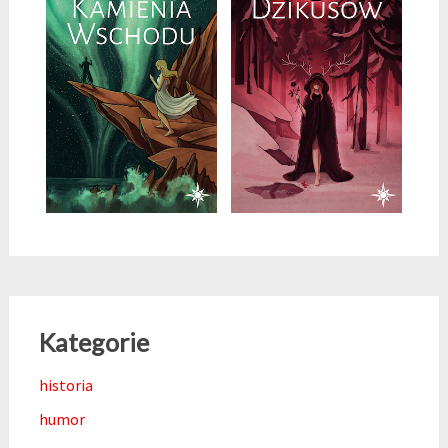
Kategorie
historia
humor