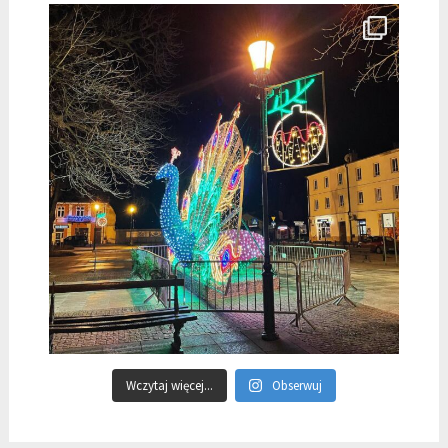
Wczytaj więcej...
Obserwuj