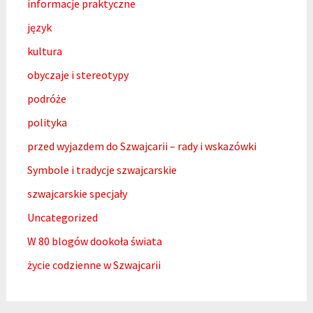
informacje praktyczne
język
kultura
obyczaje i stereotypy
podróże
polityka
przed wyjazdem do Szwajcarii – rady i wskazówki
Symbole i tradycje szwajcarskie
szwajcarskie specjały
Uncategorized
W 80 blogów dookoła świata
życie codzienne w Szwajcarii