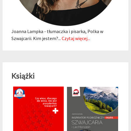
Joanna Lampka - tłumaczka i pisarka, Polka w
Szwajcarii. Kim jestem?...
Czytaj więcej...
Książki