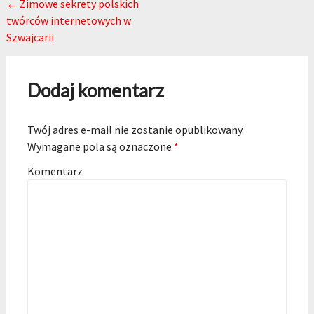
Post navigation
←
Zimowe sekrety polskich
twórców internetowych w
Szwajcarii
Dodaj komentarz
Twój adres e-mail nie zostanie opublikowany.
Wymagane pola są oznaczone
*
Komentarz