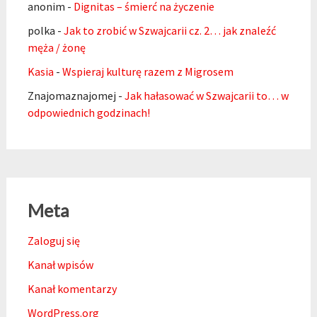
anonim
-
Dignitas – śmierć na życzenie
polka
-
Jak to zrobić w Szwajcarii cz. 2… jak znaleźć
męża / żonę
Kasia
-
Wspieraj kulturę razem z Migrosem
Znajomaznajomej
-
Jak hałasować w Szwajcarii to… w
odpowiednich godzinach!
Meta
Zaloguj się
Kanał wpisów
Kanał komentarzy
WordPress.org